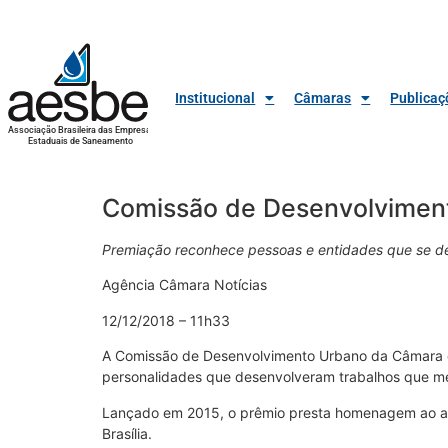
Institucional
Câmaras
Publicaç
Associação Brasileira das Empresas
Estaduais de Saneamento
Comissão de Desenvolviment
Premiação reconhece pessoas e entidades que se d
Agência Câmara Notícias
12/12/2018 – 11h33
A Comissão de Desenvolvimento Urbano da Câmara d
personalidades que desenvolveram trabalhos que me
Lançado em 2015, o prêmio presta homenagem ao arqui
Brasília.