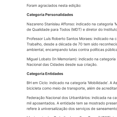
Foram agraciados nesta edição:
Categoria Personalidades
Nazareno Stanislau Affonso: indicado na categoria ‘Mo
de Qualidade para Todos (MDT) e diretor do Institut
Professor Luís Roberto Santos Moraes: indicado na 
Trabalho, desde a década de 70 tem sido reconheci
ambiental, encampando lutas contra políticas públic
Miguel Lobato (In Memoriam): indicado na categori
Nacional das Cidades desde sua criação.
Categoria Entidades
BH em Ciclo: indicado na categoria ‘Mobilidade’. A
bicicleta como meio de transporte, além de acredita
Federação Nacional dos Urbanitários: indicada na c
mil aposentados. A entidade tem se mostrado presen
refere à universalização dos serviços de saneamento