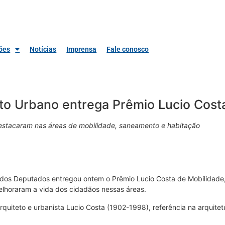
ões
Notícias
Imprensa
Fale conosco
o Urbano entrega Prêmio Lucio Cost
estacaram nas áreas de mobilidade, saneamento e habitação
os Deputados entregou ontem o Prêmio Lucio Costa de Mobilidade
lhoraram a vida dos cidadãos nessas áreas.
teto e urbanista Lucio Costa (1902-1998), referência na arquitetur