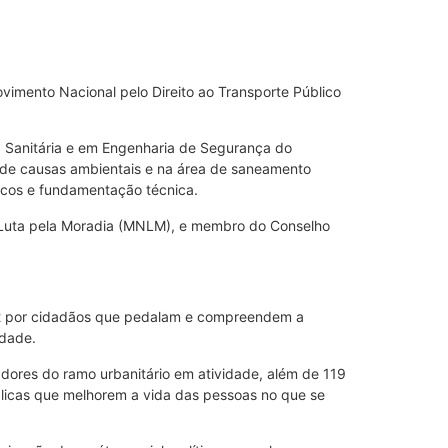
Movimento Nacional pelo Direito ao Transporte Público
ia Sanitária e em Engenharia de Segurança do
 de causas ambientais e na área de saneamento
licos e fundamentação técnica.
e Luta pela Moradia (MNLM), e membro do Conselho
2012 por cidadãos que pedalam e compreendem a
idade.
dores do ramo urbanitário em atividade, além de 119
blicas que melhorem a vida das pessoas no que se