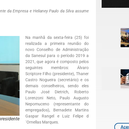
dente da Empresa e Helianey Paulo da Silva assume
Na manhã da sexta-feira (25) foi
realizada a primeira reunião do
novo Conselho de Administração
da Sanesul para o período 2019 a
2021, que agora é composto pelos
seguintes membros: Álvaro
Scriptore Filho (presidente), Thaner
Castro Nogueira (secretário) e os
demais conselheiros, sendo eles
Paulo José Dietrich, Roberto
Lorenzoni Neto, Paulo Augusto
Nepomuceno (representante do
empregados), Bernadete Martins
Gaspar Rangel e Luiz Felipe d
presidente
´Ornellas Marques.
Aces