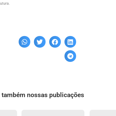
rutura.
a também nossas publicações