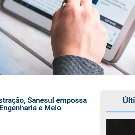
Últ
stração, Sanesul empossa
e Engenharia e Meio