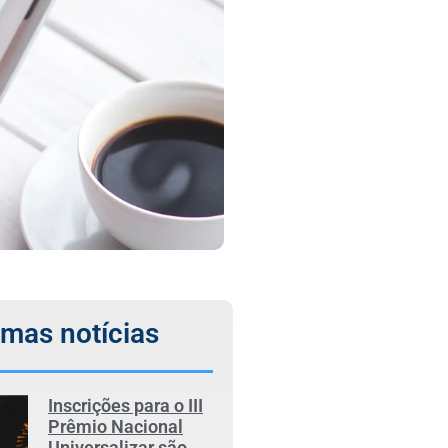
imas notícias
Inscrições para o III
Prêmio Nacional
Universalizar são