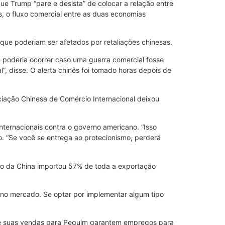
ue Trump “pare e desista” de colocar a relação entre
, o fluxo comercial entre as duas economias
que poderiam ser afetados por retaliações chinesas.
poderia ocorrer caso uma guerra comercial fosse
, disse. O alerta chinês foi tomado horas depois de
ciação Chinesa de Comércio Internacional deixou
ternacionais contra o governo americano. “Isso
o. “Se você se entrega ao protecionismo, perderá
do da China importou 57% de toda a exportação
no mercado. Se optar por implementar algum tipo
que suas vendas para Pequim garantem empregos para