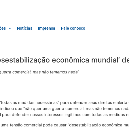
ões
Notícias
Imprensa
Fale conosco
desestabilização econômica mundial’ d
guerra comercial, mas não tememos nada’
odas as medidas necessárias” para defender seus direitos e alerta 
indicou que “não quer uma guerra comercial, mas não tememos nada
nal para defender nossos interesses legítimos com todas as medidas n
e uma tensão comercial pode causar “desestabilização econômica m