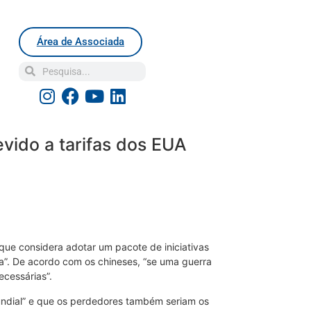
Área de Associada
evido a tarifas dos EUA
que considera adotar um pacote de iniciativas
”. De acordo com os chineses, “se uma guerra
ecessárias”.
undial” e que os perdedores também seriam os