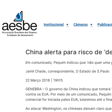
Institucional
Câmaras
Publicaç
Associação Brasileira das Empresas
Estaduais de Saneamento
China alerta para risco de ‘
Em comunicado, Pequim indicou que ‘não quer uma 
Jamil Chade, correspondente, O Estado de S.Paulo
22 Março 2018 | 19h15
GENEBRA – O governo da China indicou que tomará “t
contra os EUA. Por meio de um comunicado, Pequim 
comercial for iniciada pelos EUA, lutaremos até o fi
Ao atacar Washington, os chineses deixam claro qu