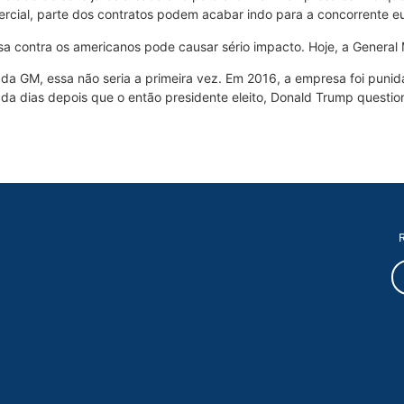
rcial, parte dos contratos podem acabar indo para a concorrente eu
sa contra os americanos pode causar sério impacto. Hoje, a General
o da GM, essa não seria a primeira vez. Em 2016, a empresa foi pu
da dias depois que o então presidente eleito, Donald Trump questi
R