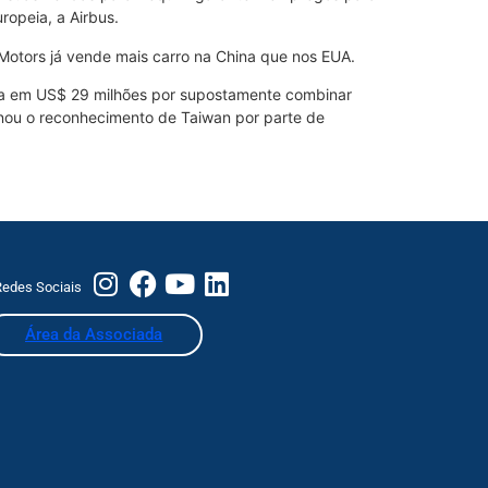
ropeia, a Airbus.
 Motors já vende mais carro na China que nos EUA.
nida em US$ 29 milhões por supostamente combinar
onou o reconhecimento de Taiwan por parte de
edes Sociais
Área da Associada