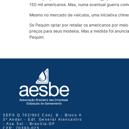
150 mil americanos. Mas, numa eventual guerra come
Mesmo no mercado de veículos, uma iniciativa chine
Se Pequim optar por retaliar os americanos por mei
preços para seus modelos. Mas a medida foi anuncia
Pequim.
SEPS Q 702/902 Conj. B - Bloco A
3º Andar - Edf. General Alencastro
- Asa Sul - Brasília-DF
CEP: 70390-025