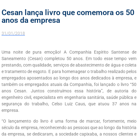
Cesan lança livro que comemora os 50
anos da empresa
31/01/2018
Uma noite de pura emoção! A Companhia Espírito Santense de
Saneamento (Cesan) completou 50 anos. Em todo esse tempo vem
prestando, com qualidade, serviços de abastecimento de água e coleta
e tratamento de esgoto. E para homenagear o trabalho realizado pelos
empregados aposentados ao longo dos anos dedicados à empresa, e
também os empregados atuais da Companhia, foi lançado o livro “50
anos Cesan. Juntos construímos essa história”, de autoria do
engenheiro civil, especialista em engenharia sanitária, saúde pública e
segurança do trabalho, Celso Luiz Caus, que atuou 37 anos na
empresa.
“O lançamento do livro é uma forma de marcar, fortemente, meio
século da empresa, reconhecendo as pessoas que ao longo da história
da empresa, se dedicaram, a sociedade capixaba, a nossos clientes e