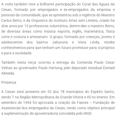
A noite também teve a brilhante participação do Coral das Águas da
Cesan, formado por empregados e ex-empregados da empresa e
pessoas da comunidade, que se apresentou sob a regência do Maestro
Carlos Berto, e da Orquestra do Instituto Artes sem Limites, criado há
dois anos por 13 professores voluntários, dentre eles o maestro Berto,
de diversas áreas como música esporte, inglês, matemática, física
corte e costura e artesanato. O grupo, formado por crianças, jovens e
adolescentes dos bairros Jaburuna e Vista Linda, recebe
conhecimentos para que tenham um futuro promissor para si próprios
e para a sociedade.
Também nesta terça ocorreu a entrega da Comenda Paulo Cesar
Vinhas ao governador Paulo Hartung, pelo deputado estadual Esmael
Almeida.
Presença
A Cesan está presente em 52 dos 78 municípios do Espírito Santo,
sendo 7 na Região Metropolitana da Grande Vitória e 45 no interior. Em
setembro de 1994 foi aprovada a criação da Faeces – Fundação de
Assistencial dos empregados da Cesan, tendo como objetivo principal
a suplementação de aposentadoria concedida pelo INSS.