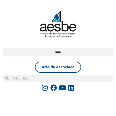
Associação Brasileira das Empresas
Estaduais de Saneamento
Área de Associada