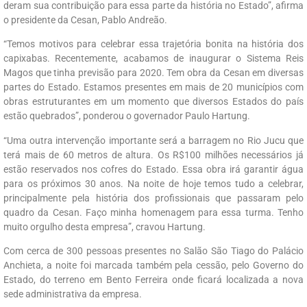
deram sua contribuição para essa parte da história no Estado”, afirma
o presidente da Cesan, Pablo Andreão.
“Temos motivos para celebrar essa trajetória bonita na história dos
capixabas. Recentemente, acabamos de inaugurar o Sistema Reis
Magos que tinha previsão para 2020. Tem obra da Cesan em diversas
partes do Estado. Estamos presentes em mais de 20 municípios com
obras estruturantes em um momento que diversos Estados do país
estão quebrados”, ponderou o governador Paulo Hartung.
“Uma outra intervenção importante será a barragem no Rio Jucu que
terá mais de 60 metros de altura. Os R$100 milhões necessários já
estão reservados nos cofres do Estado. Essa obra irá garantir água
para os próximos 30 anos. Na noite de hoje temos tudo a celebrar,
principalmente pela história dos profissionais que passaram pelo
quadro da Cesan. Faço minha homenagem para essa turma. Tenho
muito orgulho desta empresa”, cravou Hartung.
Com cerca de 300 pessoas presentes no Salão São Tiago do Palácio
Anchieta, a noite foi marcada também pela cessão, pelo Governo do
Estado, do terreno em Bento Ferreira onde ficará localizada a nova
sede administrativa da empresa.