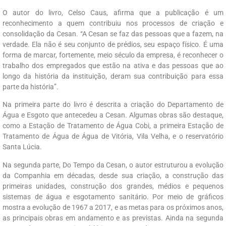
O autor do livro, Celso Caus, afirma que a publicação é um
reconhecimento a quem contribuiu nos processos de criação e
consolidação da Cesan. “A Cesan se faz das pessoas que a fazem, na
verdade. Ela não é seu conjunto de prédios, seu espaço físico. É uma
forma de marcar, fortemente, meio século da empresa, é reconhecer o
trabalho dos empregados que estão na ativa e das pessoas que ao
longo da história da instituição, deram sua contribuição para essa
parte da história”.
Na primeira parte do livro é descrita a criação do Departamento de
Água e Esgoto que antecedeu a Cesan. Algumas obras são destaque,
como a Estação de Tratamento de Água Cobi, a primeira Estação de
Tratamento de Água de Água de Vitória, Vila Velha, e o reservatório
Santa Lúcia.
Na segunda parte, Do Tempo da Cesan, o autor estruturou a evolução
da Companhia em décadas, desde sua criação, a construção das
primeiras unidades, construção dos grandes, médios e pequenos
sistemas de água e esgotamento sanitário. Por meio de gráficos
mostra a evolução de 1967 a 2017, e as metas para os próximos anos,
as principais obras em andamento e as previstas. Ainda na segunda