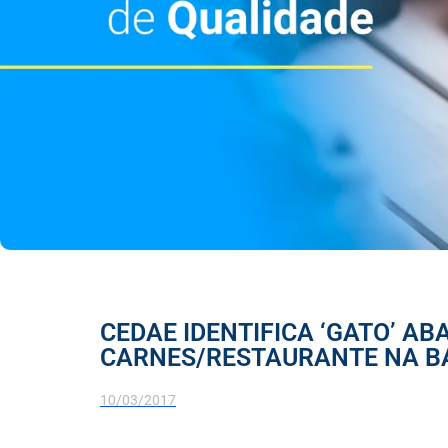
CEDAE IDENTIFICA ‘GATO’ A
CARNES/RESTAURANTE NA BA
10/03/2017