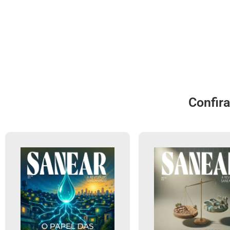
Confir