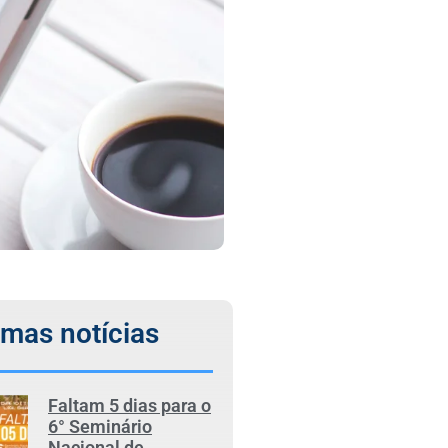
imas notícias
Faltam 5 dias para o
6° Seminário
Nacional de