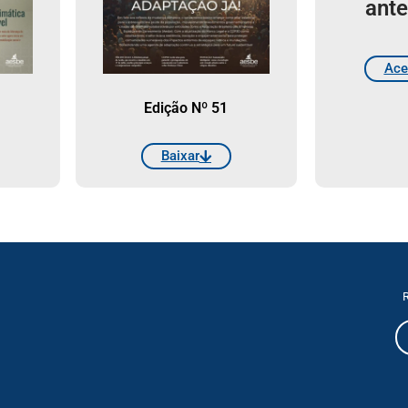
ante
Ace
Edição Nº 51
Baixar
R