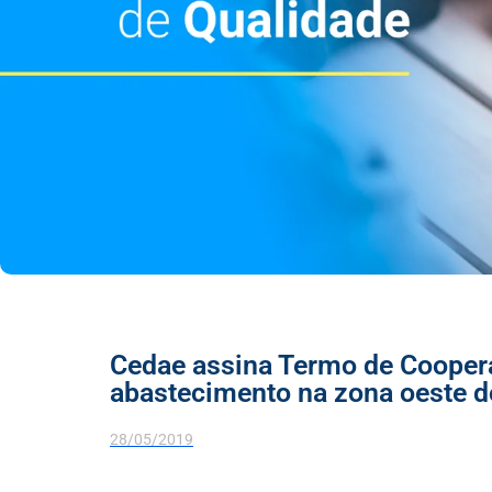
Cedae assina Termo de Cooper
abastecimento na zona oeste d
28/05/2019