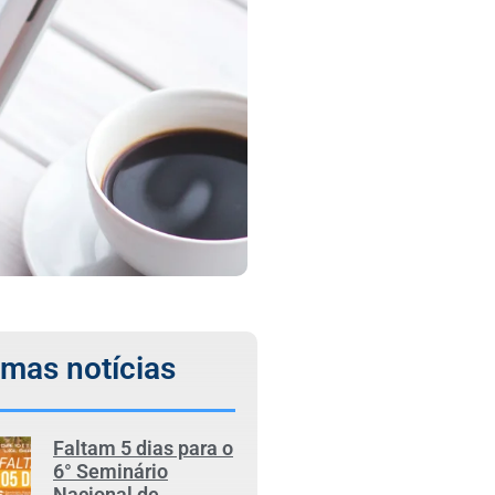
imas notícias
Faltam 5 dias para o
6° Seminário
Nacional de