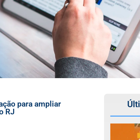
Últ
ação para ampliar
o RJ