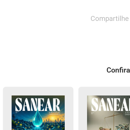
Compartilhe
Confir