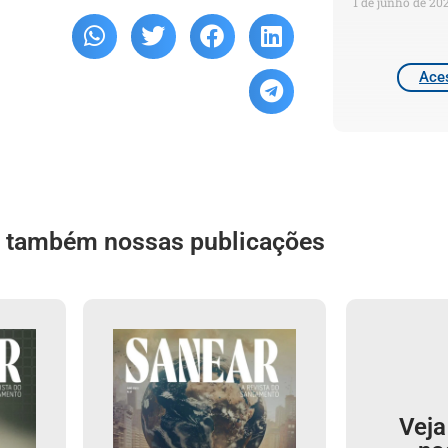
1 de junho de 20
Aces
a também nossas publicações
Veja