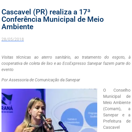
Cascavel (PR) realiza a 17ª
Conferência Municipal de Meio
Ambiente
28/05/2018
Visitas técnicas ao aterro sanitário, ao tratamento do esgoto, à
cooperativa de coleta de lixo e ao EcoExpresso Sanepar fazem parte do
evento
Por Assessoria de Comunicação da Sanepar
O Conselho
Municipal de
Meio Ambiente
(Comam), a
Sanepar e a
Prefeitura de
Cascavel