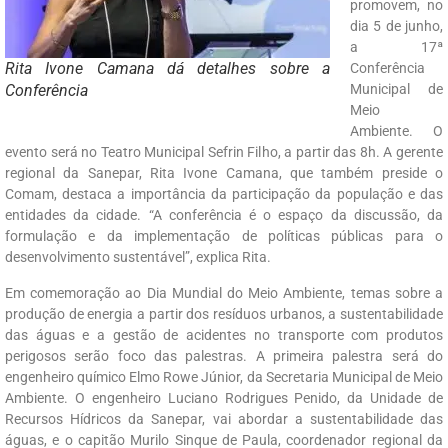
promovem, no
dia 5 de junho,
a 17ª
Rita Ivone Camana dá detalhes sobre a
Conferência
Conferência
Municipal de
Meio
Ambiente. O
evento será no Teatro Municipal Sefrin Filho, a partir das 8h. A gerente
regional da Sanepar, Rita Ivone Camana, que também preside o
Comam, destaca a importância da participação da população e das
entidades da cidade. “A conferência é o espaço da discussão, da
formulação e da implementação de políticas públicas para o
desenvolvimento sustentável”, explica Rita.
Em comemoração ao Dia Mundial do Meio Ambiente, temas sobre a
produção de energia a partir dos resíduos urbanos, a sustentabilidade
das águas e a gestão de acidentes no transporte com produtos
perigosos serão foco das palestras. A primeira palestra será do
engenheiro químico Elmo Rowe Júnior, da Secretaria Municipal de Meio
Ambiente. O engenheiro Luciano Rodrigues Penido, da Unidade de
Recursos Hídricos da Sanepar, vai abordar a sustentabilidade das
águas, e o capitão Murilo Sinque de Paula, coordenador regional da