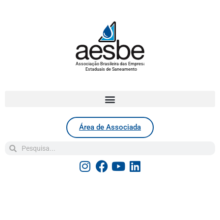
Associação Brasileira das Empresas
Estaduais de Saneamento
Área de Associada