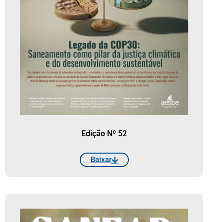
Edição Nº 52
Baixar