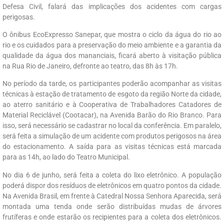
Defesa Civil, falará das implicações dos acidentes com cargas
perigosas.
O ônibus EcoExpresso Sanepar, que mostra o ciclo da água do rio ao
rio e os cuidados para a preservação do meio ambiente e a garantia da
qualidade da água dos mananciais, ficará aberto à visitação pública
na Rua Rio de Janeiro, defronte ao teatro, das 8h às 17h.
No período da tarde, os participantes poderão acompanhar as visitas
técnicas à estação de tratamento de esgoto da região Norte da cidade,
ao aterro sanitário e à Cooperativa de Trabalhadores Catadores de
Material Reciclável (Cootacar), na Avenida Barão do Rio Branco. Para
isso, será necessário se cadastrar no local da conferência. Em paralelo,
será feita a simulação de um acidente com produtos perigosos na área
do estacionamento. A saída para as visitas técnicas está marcada
para as 14h, ao lado do Teatro Municipal.
No dia 6 de junho, será feita a coleta do lixo eletrônico. A população
poderá dispor dos resíduos de eletrônicos em quatro pontos da cidade.
Na Avenida Brasil, em frente à Catedral Nossa Senhora Aparecida, será
montada uma tenda onde serão distribuídas mudas de árvores
frutíferas e onde estarão os recipientes para a coleta dos eletrônicos.