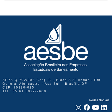
SEPS Q 702/902 Conj. B - Bloco A 3º Andar - Edf.
General Alencastro - Asa Sul - Brasília-DF
CEP: 70390-025
Tel.: 55 61 3022-9600
Redes Sociais