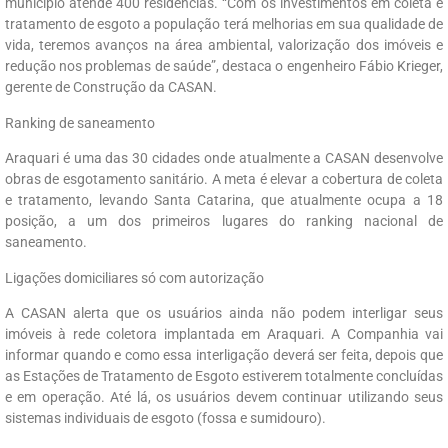
município atende 400 residências. “Com os investimentos em coleta e
tratamento de esgoto a população terá melhorias em sua qualidade de
vida, teremos avanços na área ambiental, valorização dos imóveis e
redução nos problemas de saúde”, destaca o engenheiro Fábio Krieger,
gerente de Construção da CASAN.
Ranking de saneamento
Araquari é uma das 30 cidades onde atualmente a CASAN desenvolve
obras de esgotamento sanitário. A meta é elevar a cobertura de coleta
e tratamento, levando Santa Catarina, que atualmente ocupa a 18
posição, a um dos primeiros lugares do ranking nacional de
saneamento.
Ligações domiciliares só com autorização
A CASAN alerta que os usuários ainda não podem interligar seus
imóveis à rede coletora implantada em Araquari. A Companhia vai
informar quando e como essa interligação deverá ser feita, depois que
as Estações de Tratamento de Esgoto estiverem totalmente concluídas
e em operação. Até lá, os usuários devem continuar utilizando seus
sistemas individuais de esgoto (fossa e sumidouro).