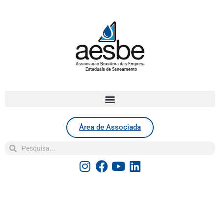
Associação Brasileira das Empresas
Estaduais de Saneamento
Área de Associada