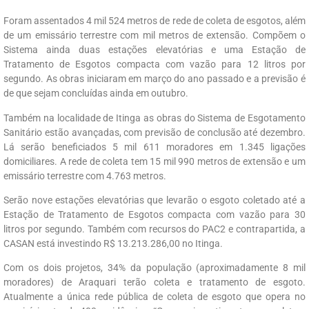
Foram assentados 4 mil 524 metros de rede de coleta de esgotos, além
de um emissário terrestre com mil metros de extensão. Compõem o
Sistema ainda duas estações elevatórias e uma Estação de
Tratamento de Esgotos compacta com vazão para 12 litros por
segundo. As obras iniciaram em março do ano passado e a previsão é
de que sejam concluídas ainda em outubro.
Também na localidade de Itinga as obras do Sistema de Esgotamento
Sanitário estão avançadas, com previsão de conclusão até dezembro.
Lá serão beneficiados 5 mil 611 moradores em 1.345 ligações
domiciliares. A rede de coleta tem 15 mil 990 metros de extensão e um
emissário terrestre com 4.763 metros.
Serão nove estações elevatórias que levarão o esgoto coletado até a
Estação de Tratamento de Esgotos compacta com vazão para 30
litros por segundo. Também com recursos do PAC2 e contrapartida, a
CASAN está investindo R$ 13.213.286,00 no Itinga.
Com os dois projetos, 34% da população (aproximadamente 8 mil
moradores) de Araquari terão coleta e tratamento de esgoto.
Atualmente a única rede pública de coleta de esgoto que opera no