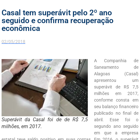
Casal tem superávit pelo 2º ano
seguido e confirma recuperação
econômica
02/05/2018
A Companhia de
Saneamento de
Alagoas (Casal)
apresentou um
superávit de R$ 7,5
milhões em 2017,
conforme consta em
seu balanço financeiro
publicado no final de
Superávit da Casal foi de de R$ 7,5
abril. Esse foi o
milhões, em 2017.
segundo ano seguido
em que a empresa
estatal teve saldo positivo em suas contas. Em 2016, o superávit