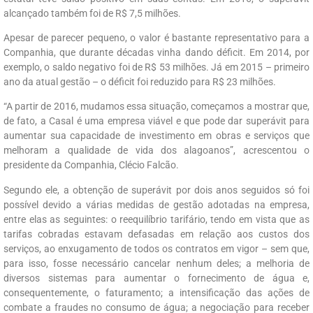
alcançado também foi de R$ 7,5 milhões.
Apesar de parecer pequeno, o valor é bastante representativo para a
Companhia, que durante décadas vinha dando déficit. Em 2014, por
exemplo, o saldo negativo foi de R$ 53 milhões. Já em 2015 – primeiro
ano da atual gestão – o déficit foi reduzido para R$ 23 milhões.
“A partir de 2016, mudamos essa situação, começamos a mostrar que,
de fato, a Casal é uma empresa viável e que pode dar superávit para
aumentar sua capacidade de investimento em obras e serviços que
melhoram a qualidade de vida dos alagoanos”, acrescentou o
presidente da Companhia, Clécio Falcão.
Segundo ele, a obtenção de superávit por dois anos seguidos só foi
possível devido a várias medidas de gestão adotadas na empresa,
entre elas as seguintes: o reequilíbrio tarifário, tendo em vista que as
tarifas cobradas estavam defasadas em relação aos custos dos
serviços, ao enxugamento de todos os contratos em vigor – sem que,
para isso, fosse necessário cancelar nenhum deles; a melhoria de
diversos sistemas para aumentar o fornecimento de água e,
consequentemente, o faturamento; a intensificação das ações de
combate a fraudes no consumo de água; a negociação para receber