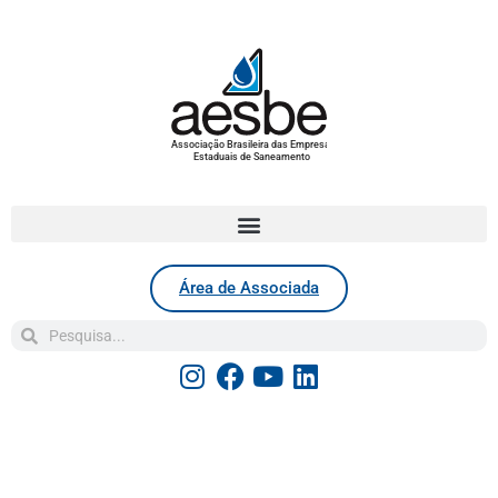
Associação Brasileira das Empresas
Estaduais de Saneamento
Área de Associada