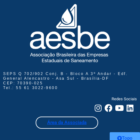
SEPS Q 702/902 Conj. B - Bloco A 3º Andar - Edf.
General Alencastro - Asa Sul - Brasília-DF
CEP: 70390-025
Tel.: 55 61 3022-9600
Redes Sociais
Área da Associada
Topo