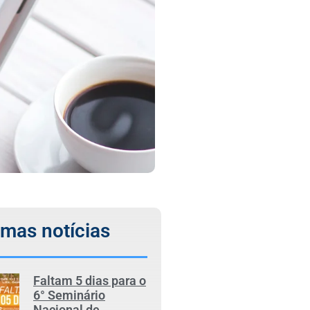
imas notícias
Faltam 5 dias para o
6° Seminário
Nacional de