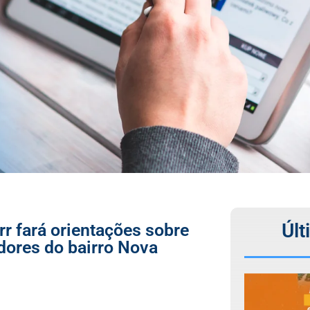
Últ
fará orientações sobre
ores do bairro Nova