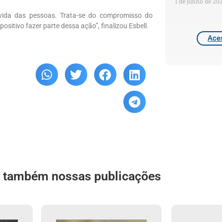
1 de junho de 20
a vida das pessoas. Trata-se do compromisso do
sitivo fazer parte dessa ação”, finalizou Esbell.
Aces
a também nossas publicações