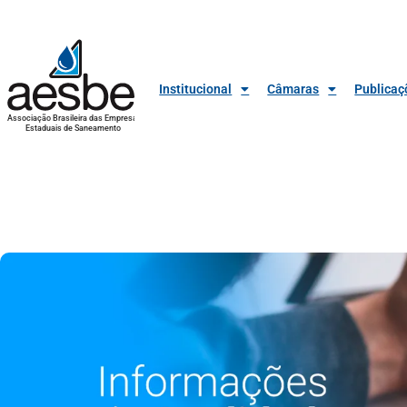
Institucional
Câmaras
Publicaç
Associação Brasileira das Empresas
Estaduais de Saneamento