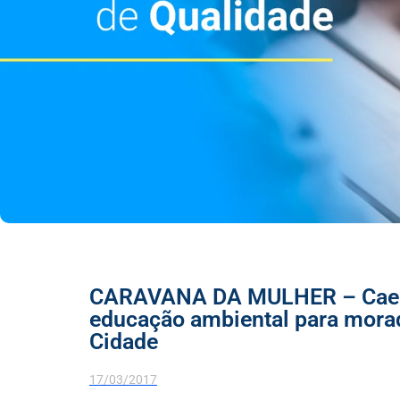
CARAVANA DA MULHER – Caerr 
educação ambiental para morad
Cidade
17/03/2017