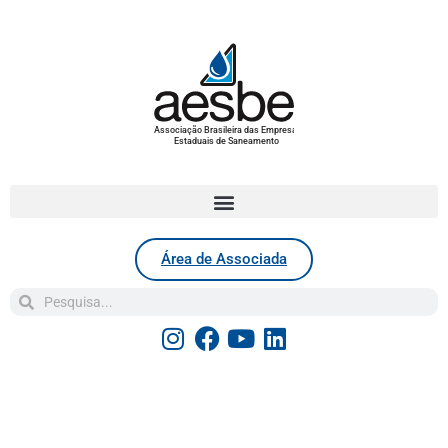
Associação Brasileira das Empresas
Estaduais de Saneamento
Área de Associada