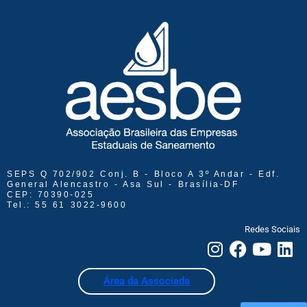
SEPS Q 702/902 Conj. B - Bloco A 3º Andar - Edf.
General Alencastro - Asa Sul - Brasília-DF
CEP: 70390-025
Tel.: 55 61 3022-9600
Redes Sociais
Área da Associada