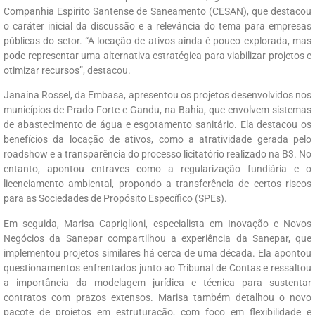
Companhia Espirito Santense de Saneamento (CESAN), que destacou
o caráter inicial da discussão e a relevância do tema para empresas
públicas do setor. “A locação de ativos ainda é pouco explorada, mas
pode representar uma alternativa estratégica para viabilizar projetos e
otimizar recursos”, destacou.
Janaína Rossel, da Embasa, apresentou os projetos desenvolvidos nos
municípios de Prado Forte e Gandu, na Bahia, que envolvem sistemas
de abastecimento de água e esgotamento sanitário. Ela destacou os
benefícios da locação de ativos, como a atratividade gerada pelo
roadshow e a transparência do processo licitatório realizado na B3. No
entanto, apontou entraves como a regularização fundiária e o
licenciamento ambiental, propondo a transferência de certos riscos
para as Sociedades de Propósito Específico (SPEs).
Em seguida, Marisa Capriglioni, especialista em Inovação e Novos
Negócios da Sanepar compartilhou a experiência da Sanepar, que
implementou projetos similares há cerca de uma década. Ela apontou
questionamentos enfrentados junto ao Tribunal de Contas e ressaltou
a importância da modelagem jurídica e técnica para sustentar
contratos com prazos extensos. Marisa também detalhou o novo
pacote de projetos em estruturação, com foco em flexibilidade e