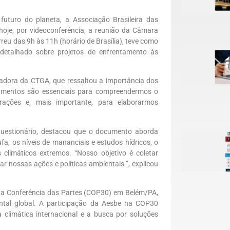
turo do planeta, a Associação Brasileira das
oje, por videoconferência, a reunião da Câmara
eu das 9h às 11h (horário de Brasília), teve como
 detalhado sobre projetos de enfrentamento às
nadora da CTGA, que ressaltou a importância dos
tamentos são essenciais para compreendermos o
ações e, mais importante, para elaborarmos
questionário, destacou que o documento aborda
a, os níveis de mananciais e estudos hídricos, o
climáticos extremos. “Nosso objetivo é coletar
 nossas ações e políticas ambientais.”, explicou
 na Conferência das Partes (COP30) em Belém/PA,
ntal global. A participação da Aesbe na COP30
climática internacional e a busca por soluções