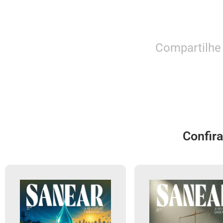
Compartilhe
Confir