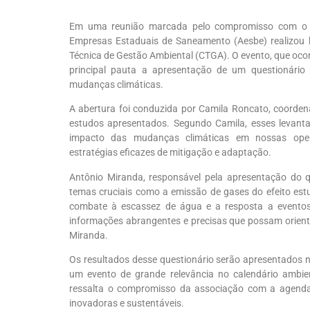
Em uma reunião marcada pelo compromisso com o fu
Empresas Estaduais de Saneamento (Aesbe) realizou h
Técnica de Gestão Ambiental (CTGA). O evento, que ocorr
principal pauta a apresentação de um questionário
mudanças climáticas.
A abertura foi conduzida por Camila Roncato, coorde
estudos apresentados. Segundo Camila, esses levan
impacto das mudanças climáticas em nossas oper
estratégias eficazes de mitigação e adaptação.
Antônio Miranda, responsável pela apresentação do 
temas cruciais como a emissão de gases do efeito estuf
combate à escassez de água e a resposta a eventos 
informações abrangentes e precisas que possam orientar
Miranda.
Os resultados desse questionário serão apresentados
um evento de grande relevância no calendário ambie
ressalta o compromisso da associação com a agenda 
inovadoras e sustentáveis.