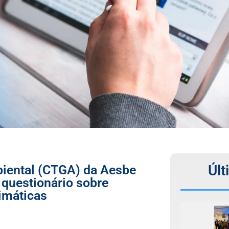
Últ
iental (CTGA) da Aesbe
 questionário sobre
imáticas