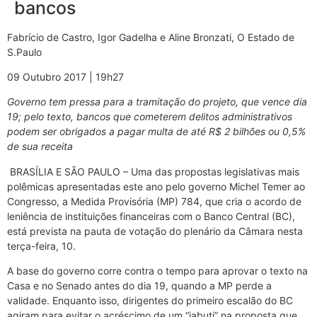
bancos
Fabrício de Castro, Igor Gadelha e Aline Bronzati, O Estado de
S.Paulo
09 Outubro 2017 | 19h27
Governo tem pressa para a tramitação do projeto, que vence dia
19; pelo texto, bancos que cometerem delitos administrativos
podem ser obrigados a pagar multa de até R$ 2 bilhões ou 0,5%
de sua receita
BRASÍLIA E SÃO PAULO – Uma das propostas legislativas mais
polêmicas apresentadas este ano pelo governo Michel Temer ao
Congresso, a Medida Provisória (MP) 784, que cria o acordo de
leniência de instituições financeiras com o Banco Central (BC),
está prevista na pauta de votação do plenário da Câmara nesta
terça-feira, 10.
A base do governo corre contra o tempo para aprovar o texto na
Casa e no Senado antes do dia 19, quando a MP perde a
validade. Enquanto isso, dirigentes do primeiro escalão do BC
agiram para evitar o acréscimo de um “jabuti” na proposta que