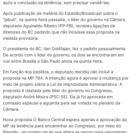
após a conclusão da leniência, sem precisar vendê-las.
Após publicação de matéria do Estadão/Broadcast sobre o
“jabuti”, na quinta-feira passada, o líder do governo na Câmara,
deputado Aguinaldo Ribeiro (PP-PB), recebeu ligações de
diretores do BC pedindo que não incluísse essa proposta na
medida provisória.
O presidente do BC, Ilan Goldfajan, fez o pedido pessoalmente.
De acordo com o líder do governo, os dois se encontraram em
voo entre Brasília e São Paulo ainda na quinta-feira.
Em função dos pedidos, o deputado decidiu não incluir a
proposta na MP 784. A intenção agora é aprovar a mudança por
meio de projeto sobre a Lei de Improbidade Administrativa. A
proposta é relatada pelo líder do governo no Congresso,
deputado André Moura (PSC-SE). Ela já foi aprovada em
comissão especial e aguarda para ser votada no plenário da
Câmara.
Nova proposta O Banco Central espera apenas a aprovação da
MP da leniência para encaminhar ao Congresso, por meio do
Planalto, um projeto de lei que altera as regras para salvamento