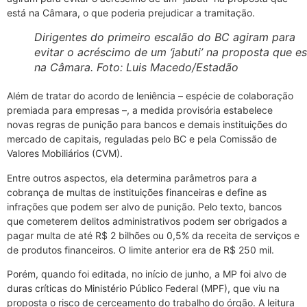
está na Câmara, o que poderia prejudicar a tramitação.
Dirigentes do primeiro escalão do BC agiram para
evitar o acréscimo de um ‘jabuti’ na proposta que es
na Câmara. Foto: Luis Macedo/Estadão
Além de tratar do acordo de leniência – espécie de colaboração
premiada para empresas –, a medida provisória estabelece
novas regras de punição para bancos e demais instituições do
mercado de capitais, reguladas pelo BC e pela Comissão de
Valores Mobiliários (CVM).
Entre outros aspectos, ela determina parâmetros para a
cobrança de multas de instituições financeiras e define as
infrações que podem ser alvo de punição. Pelo texto, bancos
que cometerem delitos administrativos podem ser obrigados a
pagar multa de até R$ 2 bilhões ou 0,5% da receita de serviços e
de produtos financeiros. O limite anterior era de R$ 250 mil.
Porém, quando foi editada, no início de junho, a MP foi alvo de
duras críticas do Ministério Público Federal (MPF), que viu na
proposta o risco de cerceamento do trabalho do órgão. A leitura