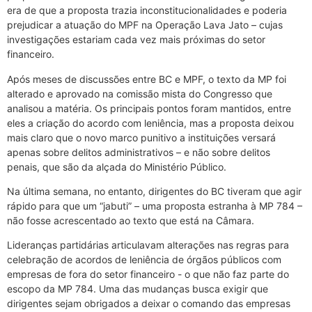
era de que a proposta trazia inconstitucionalidades e poderia
prejudicar a atuação do MPF na Operação Lava Jato – cujas
investigações estariam cada vez mais próximas do setor
financeiro.
Após meses de discussões entre BC e MPF, o texto da MP foi
alterado e aprovado na comissão mista do Congresso que
analisou a matéria. Os principais pontos foram mantidos, entre
eles a criação do acordo com leniência, mas a proposta deixou
mais claro que o novo marco punitivo a instituições versará
apenas sobre delitos administrativos – e não sobre delitos
penais, que são da alçada do Ministério Público.
Na última semana, no entanto, dirigentes do BC tiveram que agir
rápido para que um “jabuti” – uma proposta estranha à MP 784 –
não fosse acrescentado ao texto que está na Câmara.
Lideranças partidárias articulavam alterações nas regras para
celebração de acordos de leniência de órgãos públicos com
empresas de fora do setor financeiro ­- o que não faz parte do
escopo da MP 784. Uma das mudanças busca exigir que
dirigentes sejam obrigados a deixar o comando das empresas