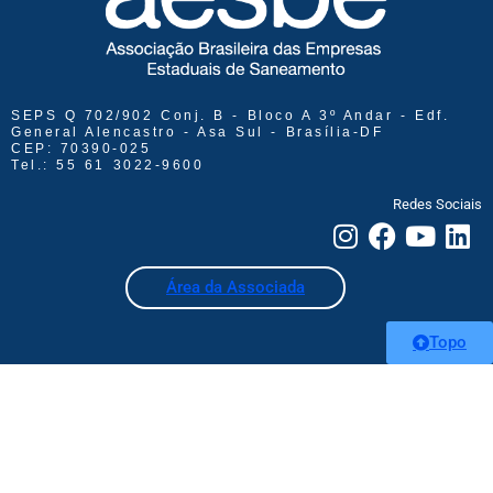
SEPS Q 702/902 Conj. B - Bloco A 3º Andar - Edf.
General Alencastro - Asa Sul - Brasília-DF
CEP: 70390-025
Tel.: 55 61 3022-9600
Redes Sociais
Área da Associada
Topo