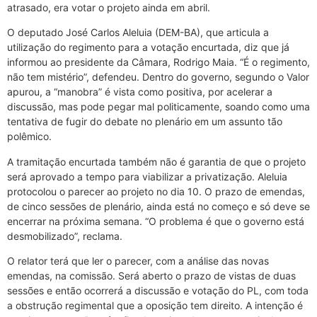
atrasado, era votar o projeto ainda em abril.
O deputado José Carlos Aleluia (DEM-BA), que articula a
utilização do regimento para a votação encurtada, diz que já
informou ao presidente da Câmara, Rodrigo Maia. “É o regimento,
não tem mistério”, defendeu. Dentro do governo, segundo o Valor
apurou, a “manobra” é vista como positiva, por acelerar a
discussão, mas pode pegar mal politicamente, soando como uma
tentativa de fugir do debate no plenário em um assunto tão
polêmico.
A tramitação encurtada também não é garantia de que o projeto
será aprovado a tempo para viabilizar a privatização. Aleluia
protocolou o parecer ao projeto no dia 10. O prazo de emendas,
de cinco sessões de plenário, ainda está no começo e só deve se
encerrar na próxima semana. “O problema é que o governo está
desmobilizado”, reclama.
O relator terá que ler o parecer, com a análise das novas
emendas, na comissão. Será aberto o prazo de vistas de duas
sessões e então ocorrerá a discussão e votação do PL, com toda
a obstrução regimental que a oposição tem direito. A intenção é