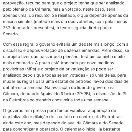
aprovação, recurso para que o projeto tenha que ser analisado
pelo plenário da Câmara, mas a votação, neste caso, seria
apenas uma, do recurso. Se rejeitado, o que depende apenas da
maioria simples (metade mais um dos votantes, com pelo menos
257 deputados presentes), o texto seguiria direto para o
Senado.
Com essa regra, o governo evitaria um debate mais longo, com a
discussão e depois votação de dezenas emendas. Além disso, se
o projeto tiver que passar pelo plenário, terá um caminho muito
mais demorado. A pauta está trancada por nove medidas
provisórias (MPs) e o projeto da privatização só pode ser
analisado depois que todas sejam votadas – só uma delas, para
mudar as regras para uma estatal de petróleo, levou dois dias de
debate esta semana. Na avaliação do líder do governo na
Câmara, deputado Aguinaldo Ribeiro (PP-PB), a discussão do PL
da Eletrobras no plenário consumiria toda uma semana.
O governo tem pressa para tentar viabilizar a operação de
capitalização e diluição de sua fatia no controle da Eletrobras
ainda este ano, mas depende do aval da Câmara e do Senado
para concretizar a operação. O calendário inicial, já bastante