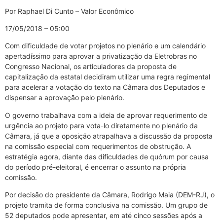
Por Raphael Di Cunto – Valor Econômico
17/05/2018 – 05:00
Com dificuldade de votar projetos no plenário e um calendário
apertadíssimo para aprovar a privatização da Eletrobras no
Congresso Nacional, os articuladores da proposta de
capitalização da estatal decidiram utilizar uma regra regimental
para acelerar a votação do texto na Câmara dos Deputados e
dispensar a aprovação pelo plenário.
O governo trabalhava com a ideia de aprovar requerimento de
urgência ao projeto para vota-lo diretamente no plenário da
Câmara, já que a oposição atrapalhava a discussão da proposta
na comissão especial com requerimentos de obstrução. A
estratégia agora, diante das dificuldades de quórum por causa
do período pré-eleitoral, é encerrar o assunto na própria
comissão.
Por decisão do presidente da Câmara, Rodrigo Maia (DEM-RJ), o
projeto tramita de forma conclusiva na comissão. Um grupo de
52 deputados pode apresentar, em até cinco sessões após a