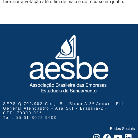
terminar a votação até o fim de maio e do recurso em junho.
SEPS Q 702/902 Conj. B - Bloco A 3º Andar - Edf.
General Alencastro - Asa Sul - Brasília-DF
CEP: 70390-025
Tel.: 55 61 3022-9600
Redes Sociais