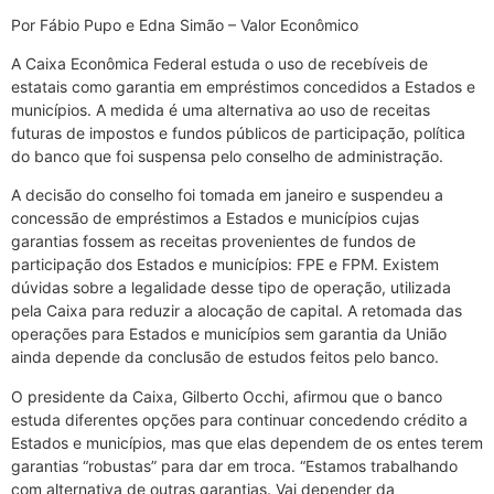
Por Fábio Pupo e Edna Simão – Valor Econômico
A Caixa Econômica Federal estuda o uso de recebíveis de
estatais como garantia em empréstimos concedidos a Estados e
municípios. A medida é uma alternativa ao uso de receitas
futuras de impostos e fundos públicos de participação, política
do banco que foi suspensa pelo conselho de administração.
A decisão do conselho foi tomada em janeiro e suspendeu a
concessão de empréstimos a Estados e municípios cujas
garantias fossem as receitas provenientes de fundos de
participação dos Estados e municípios: FPE e FPM. Existem
dúvidas sobre a legalidade desse tipo de operação, utilizada
pela Caixa para reduzir a alocação de capital. A retomada das
operações para Estados e municípios sem garantia da União
ainda depende da conclusão de estudos feitos pelo banco.
O presidente da Caixa, Gilberto Occhi, afirmou que o banco
estuda diferentes opções para continuar concedendo crédito a
Estados e municípios, mas que elas dependem de os entes terem
garantias “robustas” para dar em troca. “Estamos trabalhando
com alternativa de outras garantias. Vai depender da