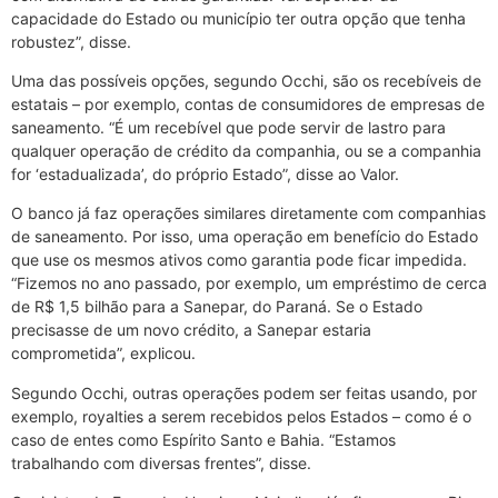
capacidade do Estado ou município ter outra opção que tenha
robustez”, disse.
Uma das possíveis opções, segundo Occhi, são os recebíveis de
estatais – por exemplo, contas de consumidores de empresas de
saneamento. “É um recebível que pode servir de lastro para
qualquer operação de crédito da companhia, ou se a companhia
for ‘estadualizada’, do próprio Estado”, disse ao Valor.
O banco já faz operações similares diretamente com companhias
de saneamento. Por isso, uma operação em benefício do Estado
que use os mesmos ativos como garantia pode ficar impedida.
“Fizemos no ano passado, por exemplo, um empréstimo de cerca
de R$ 1,5 bilhão para a Sanepar, do Paraná. Se o Estado
precisasse de um novo crédito, a Sanepar estaria
comprometida”, explicou.
Segundo Occhi, outras operações podem ser feitas usando, por
exemplo, royalties a serem recebidos pelos Estados – como é o
caso de entes como Espírito Santo e Bahia. “Estamos
trabalhando com diversas frentes”, disse.