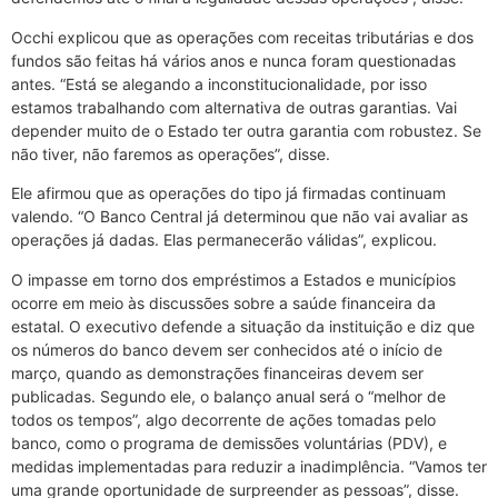
Occhi explicou que as operações com receitas tributárias e dos
fundos são feitas há vários anos e nunca foram questionadas
antes. “Está se alegando a inconstitucionalidade, por isso
estamos trabalhando com alternativa de outras garantias. Vai
depender muito de o Estado ter outra garantia com robustez. Se
não tiver, não faremos as operações”, disse.
Ele afirmou que as operações do tipo já firmadas continuam
valendo. “O Banco Central já determinou que não vai avaliar as
operações já dadas. Elas permanecerão válidas”, explicou.
O impasse em torno dos empréstimos a Estados e municípios
ocorre em meio às discussões sobre a saúde financeira da
estatal. O executivo defende a situação da instituição e diz que
os números do banco devem ser conhecidos até o início de
março, quando as demonstrações financeiras devem ser
publicadas. Segundo ele, o balanço anual será o “melhor de
todos os tempos”, algo decorrente de ações tomadas pelo
banco, como o programa de demissões voluntárias (PDV), e
medidas implementadas para reduzir a inadimplência. “Vamos ter
uma grande oportunidade de surpreender as pessoas”, disse.