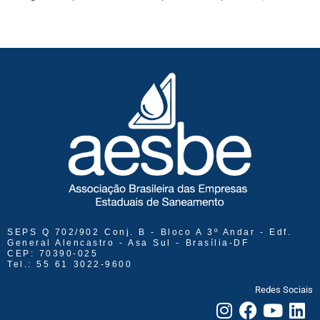
SEPS Q 702/902 Conj. B - Bloco A 3º Andar - Edf.
General Alencastro - Asa Sul - Brasília-DF
CEP: 70390-025
Tel.: 55 61 3022-9600
Redes Sociais