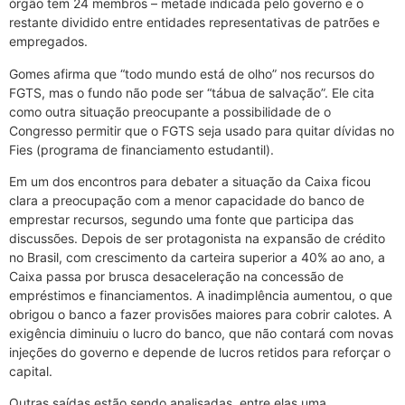
órgão tem 24 membros – metade indicada pelo governo e o
restante dividido entre entidades representativas de patrões e
empregados.
Gomes afirma que “todo mundo está de olho” nos recursos do
FGTS, mas o fundo não pode ser “tábua de salvação”. Ele cita
como outra situação preocupante a possibilidade de o
Congresso permitir que o FGTS seja usado para quitar dívidas no
Fies (programa de financiamento estudantil).
Em um dos encontros para debater a situação da Caixa ficou
clara a preocupação com a menor capacidade do banco de
emprestar recursos, segundo uma fonte que participa das
discussões. Depois de ser protagonista na expansão de crédito
no Brasil, com crescimento da carteira superior a 40% ao ano, a
Caixa passa por brusca desaceleração na concessão de
empréstimos e financiamentos. A inadimplência aumentou, o que
obrigou o banco a fazer provisões maiores para cobrir calotes. A
exigência diminuiu o lucro do banco, que não contará com novas
injeções do governo e depende de lucros retidos para reforçar o
capital.
Outras saídas estão sendo analisadas, entre elas uma