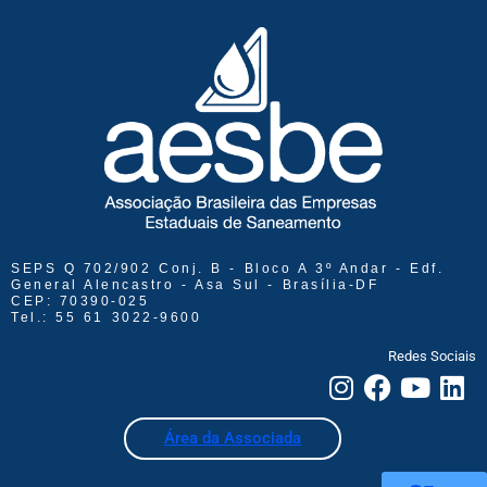
SEPS Q 702/902 Conj. B - Bloco A 3º Andar - Edf.
General Alencastro - Asa Sul - Brasília-DF
CEP: 70390-025
Tel.: 55 61 3022-9600
Redes Sociais
Área da Associada