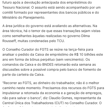
futuro após a devolução antecipada dos empréstimos do
Tesouro Nacional. O assunto está sendo acompanhado por um
comitê formado por representantes dos bancos públicos e do
Ministério do Planejamento.
A área jurídica do governo está avaliando as alternativas. Na
área técnica, há o temor de que essas transações sejam vistas
como semelhantes àquelas realizadas no governo Dilma
Rousseff, muitas condenadas pelo TCU.
O Conselho Curador do FGTS se reúne na terça-feira para
analisar o pedido da Caixa de empréstimo de R$ 10 bilhões este
ano em forma de bônus perpétuo (sem vencimento). Os
comandos da Caixa e do BNDES retomarão esta semana as
discussões sobre a possível compra pelo banco de fomento de
parte da carteira da Caixa.
“Recorrer ao FGTS, ao dinheiro do trabalhador, não é o melhor
caminho neste momento. Precisamos dos recursos do FGTS para
impulsionar a retomada da economia e a geração de empregos,
não para salvar o banco”, diz Claudio Gomes, representante da
Central Única dos Trabalhadores (CUT) no Conselho Curador. O