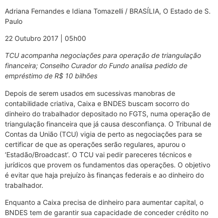
Adriana Fernandes e Idiana Tomazelli / BRASÍLIA, O Estado de S.
Paulo
22 Outubro 2017 | 05h00
TCU acompanha negociações para operação de triangulação
financeira; Conselho Curador do Fundo analisa pedido de
empréstimo de R$ 10 bilhões
Depois de serem usados em sucessivas manobras de
contabilidade criativa, Caixa e BNDES buscam socorro do
dinheiro do trabalhador depositado no FGTS, numa operação de
triangulação financeira que já causa desconfiança. O Tribunal de
Contas da União (TCU) vigia de perto as negociações para se
certificar de que as operações serão regulares, apurou o
‘Estadão/Broadcast’. O TCU vai pedir pareceres técnicos e
jurídicos que provem os fundamentos das operações. O objetivo
é evitar que haja prejuízo às finanças federais e ao dinheiro do
trabalhador.
Enquanto a Caixa precisa de dinheiro para aumentar capital, o
BNDES tem de garantir sua capacidade de conceder crédito no