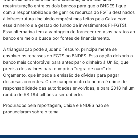
reestruturação entre os dois bancos para que o BNDES fique
com a responsabilidade de gerir os recursos do FGTS destinados
à infraestrutura (incluindo empréstimos feitos pela Caixa com
esse dinheiro e a gestão do fundo de investimentos FI-FGTS).
Essa alternativa tem a vantagem de fornecer recursos baratos ao
banco em meio à busca por fontes de financiamento.
A triangulação pode ajudar o Tesouro, principalmente se
envolver os repasses do FGTS ao BNDES. Essa opção deixaria o
banco mais confortável para antecipar o dinheiro à União, que
precisa dos valores para cumprir a “regra de ouro” do
Orçamento, que impede a emissão de dívidas para pagar
despesas correntes. O descumprimento da norma é crime de
responsabilidade das autoridades envolvidas, e para 2018 há um
rombo de R$ 184 bilhões a ser coberto.
Procurados pela reportagem, Caixa e BNDES não se
pronunciaram sobre o tema.