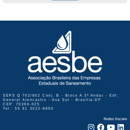
SEPS Q 702/902 Conj. B - Bloco A 3º Andar - Edf.
General Alencastro - Asa Sul - Brasília-DF
CEP: 70390-025
Tel.: 55 61 3022-9600
Redes Sociais