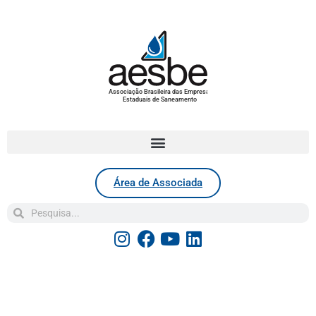
Associação Brasileira das Empresas
Estaduais de Saneamento
Área de Associada