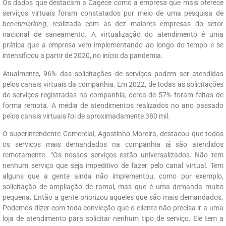
Os dados que destacam a Cagece como a empresa que mais oferece
serviços virtuais foram constatados por meio de uma pesquisa de
benchmarking
, realizada com as dez maiores empresas do setor
nacional de saneamento. A virtualização do atendimento é uma
prática que a empresa vem implementando ao longo do tempo e se
intensificou a partir de 2020, no início da pandemia.
Atualmente, 96% das solicitações de serviços podem ser atendidas
pelos canais virtuais da companhia. Em 2022, de todas as solicitações
de serviços registradas na companhia, cerca de 57% foram feitas de
forma remota. A média de atendimentos realizados no ano passado
pelos canais virtuais foi de aproximadamente 380 mil.
O superintendente Comercial, Agostinho Moreira, destacou que todos
os serviços mais demandados na companhia já são atendidos
remotamente. “Os nossos serviços estão universalizados. Não tem
nenhum serviço que seja impeditivo de fazer pelo canal virtual. Tem
alguns que a gente ainda não implementou, como por exemplo,
solicitação de ampliação de ramal, mas que é uma demanda muito
pequena. Então a gente priorizou aqueles que são mais demandados.
Podemos dizer com toda convicção que o cliente não precisa ir a uma
loja de atendimento para solicitar nenhum tipo de serviço. Ele tem a