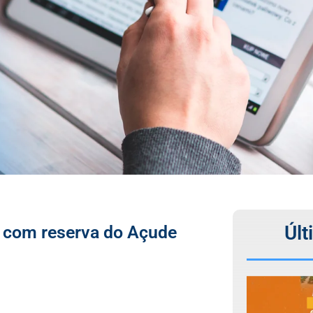
Últ
) com reserva do Açude