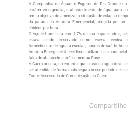
A Companhia de Águas e Esgotos do Rio Grande do Nor
caráter emergencial, o abastecimento de água para a 
tem o objetivo de amenizar a situação de colapso temp
da parada da Adutora Emergencial, atingida por um
cúbicos por hora.
O Açude Itans está com 1,7% de sua capacidade e, seg
estava sendo preservado como reserva técnica p
fornecimento de água a escolas, postos de saúde, hospi
Adutora Emergencial, decidimos utilizar esse manancial
falta de abastecimento”, comentou Rosy.
A Caern orienta, no entanto, que o uso da água deve ser
ser atendida de forma mais segura nesse período de esc
Fonte: Assessoria de Comunicação da Caern
Compartilhe