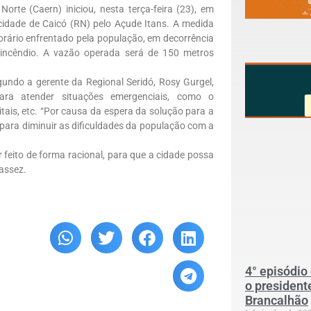
te (Caern) iniciou, nesta terça-feira (23), em
cidade de Caicó (RN) pelo Açude Itans. A medida
orário enfrentado pela população, em decorrência
 incêndio. A vazão operada será de 150 metros
undo a gerente da Regional Seridó, Rosy Gurgel,
ara atender situações emergenciais, como o
tais, etc. “Por causa da espera da solução para a
 para diminuir as dificuldades da população com a
 feito de forma racional, para que a cidade possa
assez.
4° episódio
o president
Brancalhão