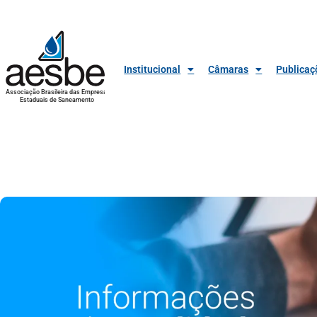
Institucional
Câmaras
Publicaç
Associação Brasileira das Empresas
Estaduais de Saneamento