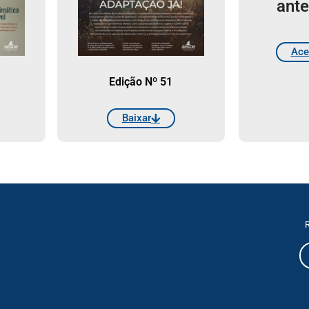
ante
Ace
Edição Nº 51
Baixar
R