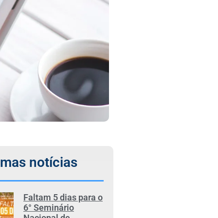
imas notícias
Faltam 5 dias para o
6° Seminário
Nacional de