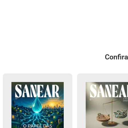
Confir