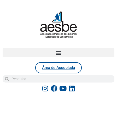
Associação Brasileira das Empresas
Estaduais de Saneamento
Área de Associada