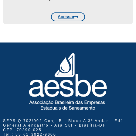
Acessar
SEPS Q 702/902 Conj. B - Bloco A 3º Andar - Edf.
General Alencastro - Asa Sul - Brasília-DF
CEP: 70390-025
Tel.: 55 61 3022-9600