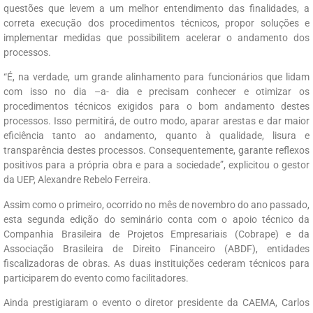
questões que levem a um melhor entendimento das finalidades, a
correta execução dos procedimentos técnicos, propor soluções e
implementar medidas que possibilitem acelerar o andamento dos
processos.
“É, na verdade, um grande alinhamento para funcionários que lidam
com isso no dia –a- dia e precisam conhecer e otimizar os
procedimentos técnicos exigidos para o bom andamento destes
processos. Isso permitirá, de outro modo, aparar arestas e dar maior
eficiência tanto ao andamento, quanto à qualidade, lisura e
transparência destes processos. Consequentemente, garante reflexos
positivos para a própria obra e para a sociedade”, explicitou o gestor
da UEP, Alexandre Rebelo Ferreira.
Assim como o primeiro, ocorrido no mês de novembro do ano passado,
esta segunda edição do seminário conta com o apoio técnico da
Companhia Brasileira de Projetos Empresariais (Cobrape) e da
Associação Brasileira de Direito Financeiro (ABDF), entidades
fiscalizadoras de obras. As duas instituições cederam técnicos para
participarem do evento como facilitadores.
Ainda prestigiaram o evento o diretor presidente da CAEMA, Carlos