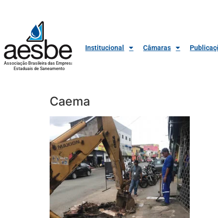
Institucional
Câmaras
Publicaç
Associação Brasileira das Empresas
Estaduais de Saneamento
Caema