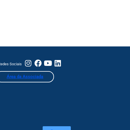
edes Sociais
Área da Associada