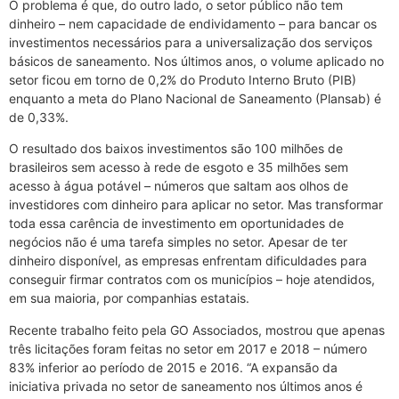
O problema é que, do outro lado, o setor público não tem
dinheiro – nem capacidade de endividamento – para bancar os
investimentos necessários para a universalização dos serviços
básicos de saneamento. Nos últimos anos, o volume aplicado no
setor ficou em torno de 0,2% do Produto Interno Bruto (PIB)
enquanto a meta do Plano Nacional de Saneamento (Plansab) é
de 0,33%.
O resultado dos baixos investimentos são 100 milhões de
brasileiros sem acesso à rede de esgoto e 35 milhões sem
acesso à água potável – números que saltam aos olhos de
investidores com dinheiro para aplicar no setor. Mas transformar
toda essa carência de investimento em oportunidades de
negócios não é uma tarefa simples no setor. Apesar de ter
dinheiro disponível, as empresas enfrentam dificuldades para
conseguir firmar contratos com os municípios – hoje atendidos,
em sua maioria, por companhias estatais.
Recente trabalho feito pela GO Associados, mostrou que apenas
três licitações foram feitas no setor em 2017 e 2018 – número
83% inferior ao período de 2015 e 2016. “A expansão da
iniciativa privada no setor de saneamento nos últimos anos é