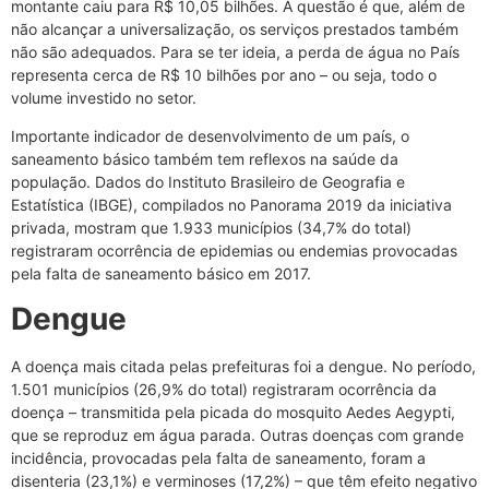
montante caiu para R$ 10,05 bilhões. A questão é que, além de
não alcançar a universalização, os serviços prestados também
não são adequados. Para se ter ideia, a perda de água no País
representa cerca de R$ 10 bilhões por ano – ou seja, todo o
volume investido no setor.
Importante indicador de desenvolvimento de um país, o
saneamento básico também tem reflexos na saúde da
população. Dados do Instituto Brasileiro de Geografia e
Estatística (IBGE), compilados no Panorama 2019 da iniciativa
privada, mostram que 1.933 municípios (34,7% do total)
registraram ocorrência de epidemias ou endemias provocadas
pela falta de saneamento básico em 2017.
Dengue
A doença mais citada pelas prefeituras foi a dengue. No período,
1.501 municípios (26,9% do total) registraram ocorrência da
doença – transmitida pela picada do mosquito Aedes Aegypti,
que se reproduz em água parada. Outras doenças com grande
incidência, provocadas pela falta de saneamento, foram a
disenteria (23,1%) e verminoses (17,2%) – que têm efeito negativo