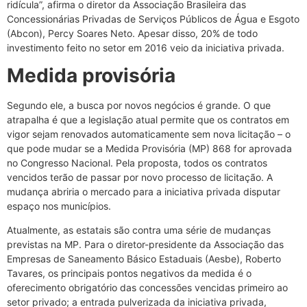
ridícula”, afirma o diretor da Associação Brasileira das
Concessionárias Privadas de Serviços Públicos de Água e Esgoto
(Abcon), Percy Soares Neto. Apesar disso, 20% de todo
investimento feito no setor em 2016 veio da iniciativa privada.
Medida provisória
Segundo ele, a busca por novos negócios é grande. O que
atrapalha é que a legislação atual permite que os contratos em
vigor sejam renovados automaticamente sem nova licitação – o
que pode mudar se a Medida Provisória (MP) 868 for aprovada
no Congresso Nacional. Pela proposta, todos os contratos
vencidos terão de passar por novo processo de licitação. A
mudança abriria o mercado para a iniciativa privada disputar
espaço nos municípios.
Atualmente, as estatais são contra uma série de mudanças
previstas na MP. Para o diretor-presidente da Associação das
Empresas de Saneamento Básico Estaduais (Aesbe), Roberto
Tavares, os principais pontos negativos da medida é o
oferecimento obrigatório das concessões vencidas primeiro ao
setor privado; a entrada pulverizada da iniciativa privada,