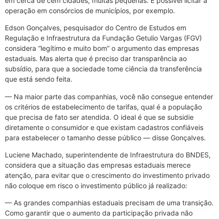
em cerca de cem cidades, muitas pequenas. É possível licitar a
operação em consórcios de municípios, por exemplo.
Edson Gonçalves, pesquisador do Centro de Estudos em
Regulação e Infraestrutura da Fundação Getulio Vargas (FGV)
considera “legítimo e muito bom” o argumento das empresas
estaduais. Mas alerta que é preciso dar transparência ao
subsídio, para que a sociedade tome ciência da transferência
que está sendo feita.
— Na maior parte das companhias, você não consegue entender
os critérios de estabelecimento de tarifas, qual é a população
que precisa de fato ser atendida. O ideal é que se subsidie
diretamente o consumidor e que existam cadastros confiáveis
para estabelecer o tamanho desse público — disse Gonçalves.
Luciene Machado, superintendente de Infraestrutura do BNDES,
considera que a situação das empresas estaduais merece
atenção, para evitar que o crescimento do investimento privado
não coloque em risco o investimento público já realizado:
— As grandes companhias estaduais precisam de uma transição.
Como garantir que o aumento da participação privada não