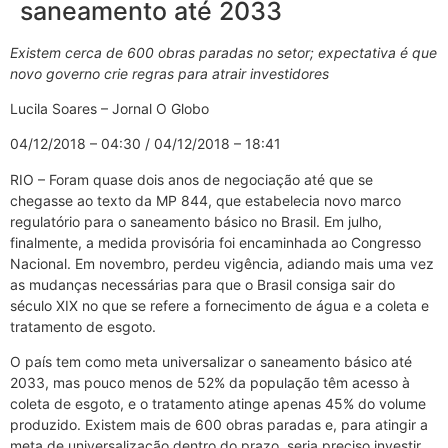
saneamento até 2033
Existem cerca de 600 obras paradas no setor; expectativa é que
novo governo crie regras para atrair investidores
Lucila Soares – Jornal O Globo
04/12/2018 – 04:30 / 04/12/2018 – 18:41
RIO – Foram quase dois anos de negociação até que se
chegasse ao texto da MP 844, que estabelecia novo marco
regulatório para o saneamento básico no Brasil. Em julho,
finalmente, a medida provisória foi encaminhada ao Congresso
Nacional. Em novembro, perdeu vigência, adiando mais uma vez
as mudanças necessárias para que o Brasil consiga sair do
século XIX no que se refere a fornecimento de água e a coleta e
tratamento de esgoto.
O país tem como meta universalizar o saneamento básico até
2033, mas pouco menos de 52% da população têm acesso à
coleta de esgoto, e o tratamento atinge apenas 45% do volume
produzido. Existem mais de 600 obras paradas e, para atingir a
meta de universalização dentro do prazo, seria preciso investir