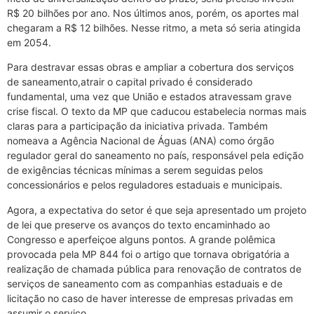
R$ 20 bilhões por ano. Nos últimos anos, porém, os aportes mal
chegaram a R$ 12 bilhões. Nesse ritmo, a meta só seria atingida
em 2054.
Para destravar essas obras e ampliar a cobertura dos serviços
de saneamento,atrair o capital privado é considerado
fundamental, uma vez que União e estados atravessam grave
crise fiscal. O texto da MP que caducou estabelecia normas mais
claras para a participação da iniciativa privada. Também
nomeava a Agência Nacional de Águas (ANA) como órgão
regulador geral do saneamento no país, responsável pela edição
de exigências técnicas mínimas a serem seguidas pelos
concessionários e pelos reguladores estaduais e municipais.
Agora, a expectativa do setor é que seja apresentado um projeto
de lei que preserve os avanços do texto encaminhado ao
Congresso e aperfeiçoe alguns pontos. A grande polêmica
provocada pela MP 844 foi o artigo que tornava obrigatória a
realização de chamada pública para renovação de contratos de
serviços de saneamento com as companhias estaduais e de
licitação no caso de haver interesse de empresas privadas em
assumir o serviço.