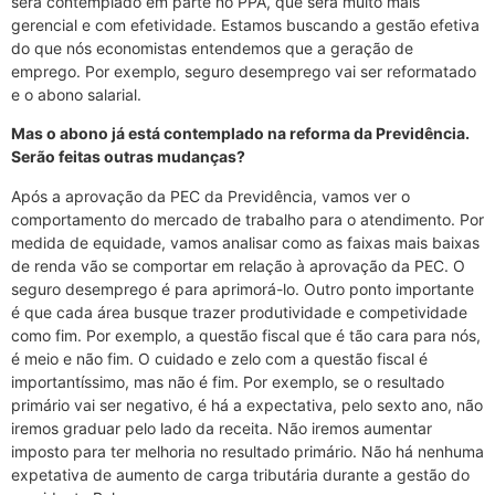
será contemplado em parte no PPA, que será muito mais
gerencial e com efetividade. Estamos buscando a gestão efetiva
do que nós economistas entendemos que a geração de
emprego. Por exemplo, seguro desemprego vai ser reformatado
e o abono salarial.
Mas o abono já está contemplado na reforma da Previdência.
Serão feitas outras mudanças?
Após a aprovação da PEC da Previdência, vamos ver o
comportamento do mercado de trabalho para o atendimento. Por
medida de equidade, vamos analisar como as faixas mais baixas
de renda vão se comportar em relação à aprovação da PEC. O
seguro desemprego é para aprimorá-lo. Outro ponto importante
é que cada área busque trazer produtividade e competividade
como fim. Por exemplo, a questão fiscal que é tão cara para nós,
é meio e não fim. O cuidado e zelo com a questão fiscal é
importantíssimo, mas não é fim. Por exemplo, se o resultado
primário vai ser negativo, é há a expectativa, pelo sexto ano, não
iremos graduar pelo lado da receita. Não iremos aumentar
imposto para ter melhoria no resultado primário. Não há nenhuma
expetativa de aumento de carga tributária durante a gestão do