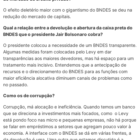
O efeito deletério maior com o gigantismo do BNDES se deu na
redução do mercado de capitais.
Qual a relação entre a devolução e abertura da caixa preta do
BNDES que o presidente Jair Bolsonaro cobra?
O presidente colocou a necessidade de um BNDES transparente.
Algumas medidas foram colocadas pelo Levy em dar
transparências aos maiores devedores, mas há espaço para um
tratamento mais incisivo. Entendemos que a antecipação de
recursos e o direcionamento do BNDES para as funções com
maior eficiência alocativa diminuem canais de problemas como
no passado.
Como os de corrupção?
Corrupção, má alocação e ineficiência. Quando temos um banco
que se direciona a investimentos mais focados, como o Levy
está pondo foco nas micro e pequenas empresas, não há porque
se falar em empréstimos a setores que agregam pouco valor à
economia. A interface com o BNDES se dá em várias frentes, a
da devolução é uma. Uma outra que estamos discutido é a