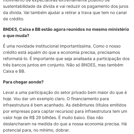
sustentabilidade da dívida e vai reduzir os pagamento dos juros
da dívida. Vai também ajudar a retirar a trava que tem no canal
de crédito.
BNDES, Caixa e BB estão agora reunidos no mesmo ministério
o que muda?
É uma novidade institucional importantíssima. Como o nosso
crédito está aquém do que a economia precisa, precisamos
reformatá-lo. É importante que seja analisada a participação dos
três bancos juntos em conjunto. Não só BNDES, mas também
Caixa e BB.
Para chegar aonde?
Levar a uma participação do setor privado bem maior do que é
hoje. Vou dar um exemplo claro. O financiamento para
infraestrutura é bem acanhado. As debêntures (títulos emitidos
por empresas para captar recursos) para infraestrutura tem um
valor hoje de R$ 29 bilhões. É muito baixo. Elas não
deslancharam na medida do que a nossa economia precisa. Há
potencial para, no mínimo, dobrar.