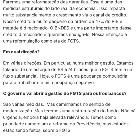
Faremos uma reformatação das garantias. Essa é uma das
medidas estruturais do lado real da economia . Isso impacta
muito substancialmente o crescimento via o canal de crédito.
Nosso crédito é muito pequeno da ordem de 47% do PIB e
metade é direcionado. O BNDES é uma parte importante desse
crédito direcionado é queremos enxuga-lo. Nossa intenção é
uma reformulação completa do FGTS.
Em qual direção?
Em várias direções. Em particular, numa melhor gestão. Estamos
falando de um estoque de R$ 524 bilhões que o FGTS tem e um
fluxo substancial. Hoje, o FGTS é uma poupança compulsória
para o trabalhar e é uma poupança negativo.
O governo vai abrir a gestão do FGTS para outros bancos?
São várias medidas. Mas caminhamos no sentido de
modernização. Mas teremos uma restruturação do fundo. Não há
urgência, embora haja elevada relevância. Temos como
prioridade numero um a reforma da Previdência, mas estudos
estão sendo feitos sobre o FGTS.