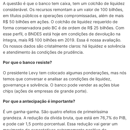
A questão é que o banco tem caixa, tem um colchão de liquidez
considerável. Os recursos remontam a um valor de 100 bilhões,
em títulos públicos e operações compromissadas, além de mais
R$ 50 bilhões em ações. O colchão de liquidez requerido de
forma conservadora pelo BC é de ordem de R$ 25 bilhões. Com
esse perfil, o BNDES está hoje em condições de devolução na
íntegra, mais R$ 100 bilhões em 2019. Essa é nossa avaliação.
Os nossos dados são cristalmente claros: há liquidez e solvência
e atendimento às condições de prudência.
Por que o banco resiste?
O presidente Levy tem colocado algumas ponderações, mas nós
temos que conversar e analisar as condições de liquidez,
governança e solvência. O banco pode vender as ações blue
chips (ações de empresas de grande porte).
Por que a antecipação é importante?
É um ganha-ganha. São quatro efeitos de primeiríssima
grandeza. A redução da dívida bruta, que está em 76,7% do PIB,
e pode cair 1,5 ponto porcentual. Essa redução vai gerar um
movimento de expectativas extremamente positivo de