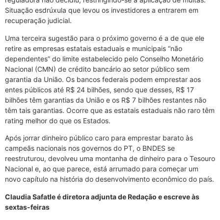
Situação esdrúxula que levou os investidores a entrarem em
recuperação judicial.
Uma terceira sugestão para o próximo governo é a de que ele
retire as empresas estatais estaduais e municipais “não
dependentes” do limite estabelecido pelo Conselho Monetário
Nacional (CMN) de crédito bancário ao setor público sem
garantia da União. Os bancos federais podem emprestar aos
entes públicos até R$ 24 bilhões, sendo que desses, R$ 17
bilhões têm garantias da União e os R$ 7 bilhões restantes não
têm tais garantias. Ocorre que as estatais estaduais não raro têm
rating melhor do que os Estados.
Após jorrar dinheiro público caro para emprestar barato às
campeãs nacionais nos governos do PT, o BNDES se
reestruturou, devolveu uma montanha de dinheiro para o Tesouro
Nacional e, ao que parece, está arrumado para começar um
novo capítulo na história do desenvolvimento econômico do país.
Claudia Safatle é diretora adjunta de Redação e escreve às
sextas-feiras