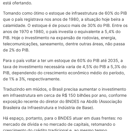
está ofertando.
Tomando como ótimo o estoque de infraestrutura de 60% do PIB
que o país registrava nos anos de 1980, a situação hoje beira a
calamidade. O estoque é de pouco mais de 30% do PIB. Entre os
anos de 1970 e 1980, o país investia o equivalente a 5,4% do
PIB. Hoje o investimento na expansão de rodovias, energia,
telecomunicações, saneamento, dentre outras áreas, não passa
de 2% do PIB.
Para o país voltar a ter um estoque de 60% do PIB até 2035, a
taxa de investimento necessária varia de 4,5% do PIB a 5,3% do
PIB, dependendo do crescimento econômico médio do período,
de 1% a 3%, respectivamente.
Traduzindo em miúdos, o Brasil precisa aumentar o investimento
em infraestrutura em cerca de R$ 150 bilhões por ano, conforme
exposição recente do diretor do BNDES na Abdib (Associação
Brasileira da Infraestrutura e Indústria de Base).
Há espaço, portanto, para o BNDES atuar em duas frentes: no
mercado de dívida e no mercado de capitais, retomando o
crescimento do crédito tradicional e, ao mesmo tempo,