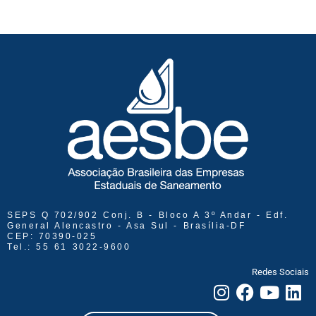
SEPS Q 702/902 Conj. B - Bloco A 3º Andar - Edf.
General Alencastro - Asa Sul - Brasília-DF
CEP: 70390-025
Tel.: 55 61 3022-9600
Redes Sociais