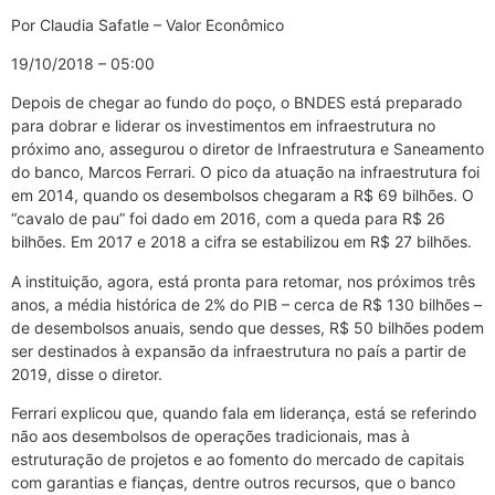
Por Claudia Safatle – Valor Econômico
19/10/2018 – 05:00
Depois de chegar ao fundo do poço, o BNDES está preparado
para dobrar e liderar os investimentos em infraestrutura no
próximo ano, assegurou o diretor de Infraestrutura e Saneamento
do banco, Marcos Ferrari. O pico da atuação na infraestrutura foi
em 2014, quando os desembolsos chegaram a R$ 69 bilhões. O
“cavalo de pau” foi dado em 2016, com a queda para R$ 26
bilhões. Em 2017 e 2018 a cifra se estabilizou em R$ 27 bilhões.
A instituição, agora, está pronta para retomar, nos próximos três
anos, a média histórica de 2% do PIB – cerca de R$ 130 bilhões –
de desembolsos anuais, sendo que desses, R$ 50 bilhões podem
ser destinados à expansão da infraestrutura no país a partir de
2019, disse o diretor.
Ferrari explicou que, quando fala em liderança, está se referindo
não aos desembolsos de operações tradicionais, mas à
estruturação de projetos e ao fomento do mercado de capitais
com garantias e fianças, dentre outros recursos, que o banco