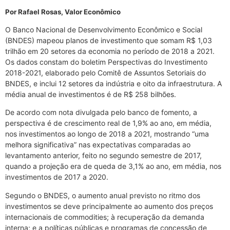
Por Rafael Rosas, Valor Econômico
O Banco Nacional de Desenvolvimento Econômico e Social
(BNDES) mapeou planos de investimento que somam R$ 1,03
trilhão em 20 setores da economia no período de 2018 a 2021.
Os dados constam do boletim Perspectivas do Investimento
2018-2021, elaborado pelo Comitê de Assuntos Setoriais do
BNDES, e inclui 12 setores da indústria e oito da infraestrutura. A
média anual de investimentos é de R$ 258 bilhões.
De acordo com nota divulgada pelo banco de fomento, a
perspectiva é de crescimento real de 1,9% ao ano, em média,
nos investimentos ao longo de 2018 a 2021, mostrando “uma
melhora significativa” nas expectativas comparadas ao
levantamento anterior, feito no segundo semestre de 2017,
quando a projeção era de queda de 3,1% ao ano, em média, nos
investimentos de 2017 a 2020.
Segundo o BNDES, o aumento anual previsto no ritmo dos
investimentos se deve principalmente ao aumento dos preços
internacionais de commodities; à recuperação da demanda
interna; e a políticas públicas e programas de concessão de