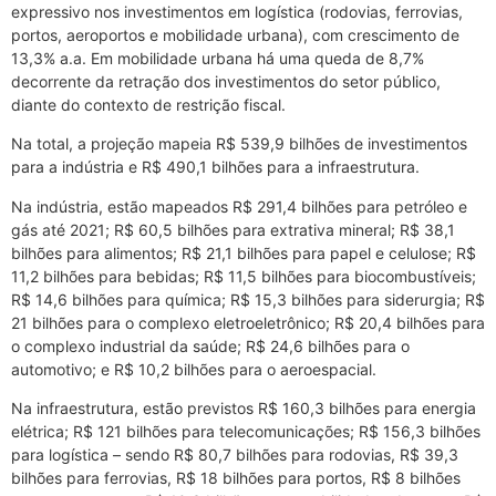
expressivo nos investimentos em logística (rodovias, ferrovias,
portos, aeroportos e mobilidade urbana), com crescimento de
13,3% a.a. Em mobilidade urbana há uma queda de 8,7%
decorrente da retração dos investimentos do setor público,
diante do contexto de restrição fiscal.
Na total, a projeção mapeia R$ 539,9 bilhões de investimentos
para a indústria e R$ 490,1 bilhões para a infraestrutura.
Na indústria, estão mapeados R$ 291,4 bilhões para petróleo e
gás até 2021; R$ 60,5 bilhões para extrativa mineral; R$ 38,1
bilhões para alimentos; R$ 21,1 bilhões para papel e celulose; R$
11,2 bilhões para bebidas; R$ 11,5 bilhões para biocombustíveis;
R$ 14,6 bilhões para química; R$ 15,3 bilhões para siderurgia; R$
21 bilhões para o complexo eletroeletrônico; R$ 20,4 bilhões para
o complexo industrial da saúde; R$ 24,6 bilhões para o
automotivo; e R$ 10,2 bilhões para o aeroespacial.
Na infraestrutura, estão previstos R$ 160,3 bilhões para energia
elétrica; R$ 121 bilhões para telecomunicações; R$ 156,3 bilhões
para logística – sendo R$ 80,7 bilhões para rodovias, R$ 39,3
bilhões para ferrovias, R$ 18 bilhões para portos, R$ 8 bilhões