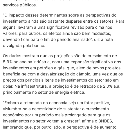
serviços públicos.
“O impacto desses determinantes sobre as perspectivas do
investimento ainda são bastante díspares entre os setores. Para
alguns, levaram a uma significativa revisão para cima nos
valores; para outros, os efeitos ainda são bem modestos,
devendo ficar para o fim do período analisado”, diz a nota
divulgada pelo banco.
Os dados mostram que as projeções são de crescimento de
5,9% ao ano na indústria, com uma expansão significativa dos
investimentos em petróleo e gás, que, além de novos projetos,
beneficia-se com a desvalorização do câmbio, uma vez que os
preços dos principais itens de investimentos do setor são em
dólar. Na infraestrutura, a projeção é de retração de 2,0% a.a.,
principalmente no setor de energia elétrica.
“Embora a retomada da economia seja um fator positivo,
vislumbra-se a necessidade de sustentar o crescimento
econômico por um período mais prolongado para que os
investimentos no setor voltem a crescer”, afirma o BNDES,
lembrando que, por outro lado, a perspectiva é de aumento