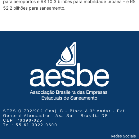
para aeroportos e R$ 10,3 bilhões para mobilidade urbana – e R$
52,2 bilhões para saneamento.
SEPS Q 702/902 Conj. B - Bloco A 3º Andar - Edf.
General Alencastro - Asa Sul - Brasília-DF
CEP: 70390-025
Tel.: 55 61 3022-9600
Redes Sociais