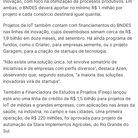
Inovação, com foco na otimização de processos produtivos. Em
ambas, o BNDES deverá aportar no mínimo R$ 1 milhão por
projeto e cada consórcio destinará igual quantia.
Projetos de IoT também contam com financiamentos do BNDES
nas linhas de inovação, cujos desembolsos somam cerca de R$
1,9 bilhão em doze meses, até setembro. Há ainda programa de
fundos, como o Criatec, para empresas semente, ou o projeto
Garagem, para a criação de startups de tecnologia.
“Não existe uma solução única. Iot envolve somatório de
iniciativas e de empresas com perfis diversos”, destaca Azen,
observando que, segundo estudos, “a maioria das soluções
inovadoras virá de startups”.
Também a Financiadora de Estudos e Projetos (Finep) lançou
este ano uma linha de crédito de R$ 1,5 bilhão para projetos de
IoT de médias e grandes empresas, com aplicações nas áreas da
saúde, na indústria, no campo e nas cidades. Uma primeira
operação, de R$ 220 milhões, foi aprovada para projeto de
automação da Stara Implementos Agrícolas, do Rio Grande do
Sul.