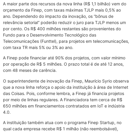
A maior parte dos recursos da nova linha (R$ 1,1 bilhão) vem do
orçamento da Finep, com taxas máximas TJLP mais 0,5% ao
ano. Dependendo do impacto da inovação, os “bônus de
relevância setorial” poderão reduzir o juro para TJLP menos um
por cento. Os R$ 400 milhões restantes são provenientes do
Fundo para o Desenvolvimento Tecnológico das
Telecomunicações (Funttel), para projetos em telecomunicações,
com taxa TR mais 5% ou 3% ao ano.
A Finep pode financiar até 90% dos projetos, com valor mínimo
por operação de R$ 5 milhões. O prazo total é de até 12 anos,
com 48 meses de carência.
O superintendente de inovação da Finep, Maurício Syrio observa
que a nova linha reforça o apoio da instituição à área de Internet
das Coisas. Pois, conforme lembra, a Finep já financia projetos
por meio de linhas regulares. A Financiadora tem cerca de R$
650 milhões em financiamentos contratados em IoT e indústria
4.0.
A instituição também atua com o programa Finep Startup, no
qual cada empresa recebe R$ 1 milhão (não reembolsável),