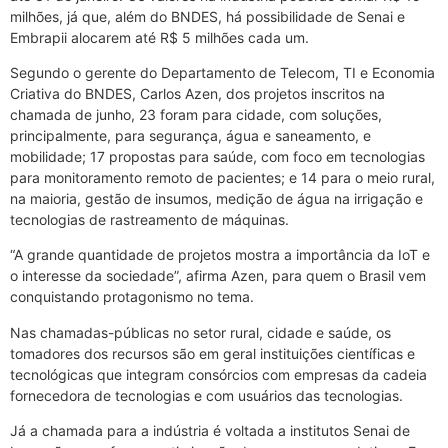
milhões, já que, além do BNDES, há possibilidade de Senai e
Embrapii alocarem até R$ 5 milhões cada um.
Segundo o gerente do Departamento de Telecom, TI e Economia
Criativa do BNDES, Carlos Azen, dos projetos inscritos na
chamada de junho, 23 foram para cidade, com soluções,
principalmente, para segurança, água e saneamento, e
mobilidade; 17 propostas para saúde, com foco em tecnologias
para monitoramento remoto de pacientes; e 14 para o meio rural,
na maioria, gestão de insumos, medição de água na irrigação e
tecnologias de rastreamento de máquinas.
“A grande quantidade de projetos mostra a importância da IoT e
o interesse da sociedade”, afirma Azen, para quem o Brasil vem
conquistando protagonismo no tema.
Nas chamadas-públicas no setor rural, cidade e saúde, os
tomadores dos recursos são em geral instituições científicas e
tecnológicas que integram consórcios com empresas da cadeia
fornecedora de tecnologias e com usuários das tecnologias.
Já a chamada para a indústria é voltada a institutos Senai de