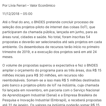
Por Lívia Ferrari – Valor Econômico
11/12/2018 – 05:00
Até o final do ano, o BNDES pretende concluir processo de
seleção dos projetos-piloto de internet das coisas (IoT), que
participaram da chamada pública, lançada em junho, para as
áreas rural, cidades e saúde. No total, foram inscritas 54
propostas e deverão ser selecionados até seis projetos em cada
ambiente. Os desembolsos de recursos terão início no primeiro
trimestre de 2019, e a execução dos projetos será em até 24
meses.
O volume de propostas superou a expectativa e fez o BNDES
ampliar o orçamento do programa para as três áreas, dos R$ 15
milhões iniciais para R$ 30 milhões, em recursos não
reembolsáveis. Somam-se a isso mais R$ 5 milhões destinados
pelo banco a projetos-piloto de IoT na indústria, cuja chamada
foi lançada em novembro, em parceria com o Serviço Nacional
de Aprendizagem Industrial (Senai) e a Empresa Brasileira de
Pesquisa e Inovação Industrial (Embrapii), e receberá propostas
até 31 de janeiro. Os valores na indústria poderão somar R$ 15