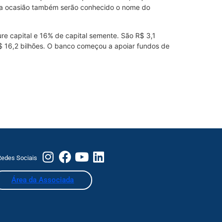
. Na ocasião também serão conhecido o nome do
re capital e 16% de capital semente. São R$ 3,1
$ 16,2 bilhões. O banco começou a apoiar fundos de
edes Sociais
Área da Associada