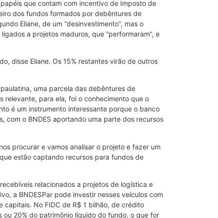
, papéis que contam com incentivo de Imposto de
meiro dos fundos formados por debêntures de
egundo Eliane, de um “desinvestimento”, mas o
o ligados a projetos maduros, que “performaram”, e
, disse Eliane. Os 15% restantes virão de outros
ma paulatina, uma parcela das debêntures de
s relevante, para ela, foi o conhecimento que o
mento é um instrumento interessante porque o banco
das, com o BNDES aportando uma parte dos recursos
os procurar e vamos analisar o projeto e fazer um
s que estão captando recursos para fundos de
cebíveis relacionados a projetos de logística e
ivo, a BNDESPar pode investir nesses veículos com
capitais. No FIDC de R$ 1 bilhão, de crédito
ou 20% do patrimônio líquido do fundo, o que for