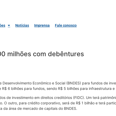
ões
Notícias
Imprensa
Fale conosco
500 milhões com debêntures
de Desenvolvimento Econômico e Social (BNDES) para fundos de inve
R$ 6 bilhões para fundos, sendo R$ 5 bilhões para infraestrutura e R
undos de investimento em direitos creditórios (FIDC). Um terá patrim
o. O outro, para crédito corporativo, será de R$ 1 bilhão e terá part
tora da área de mercado de capitais do BNDES.