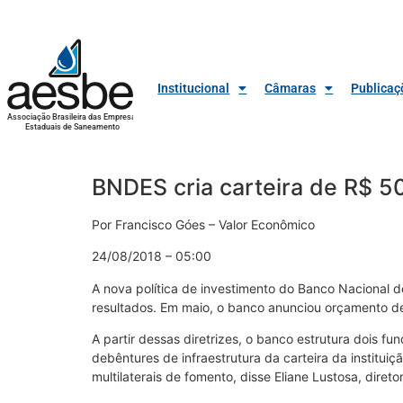
Institucional
Câmaras
Publicaç
Associação Brasileira das Empresas
Estaduais de Saneamento
BNDES cria carteira de R$ 
Por Francisco Góes – Valor Econômico
24/08/2018 – 05:00
A nova política de investimento do Banco Nacional 
resultados. Em maio, o banco anunciou orçamento de 
A partir dessas diretrizes, o banco estrutura dois f
debêntures de infraestrutura da carteira da instituiçã
multilaterais de fomento, disse Eliane Lustosa, dire