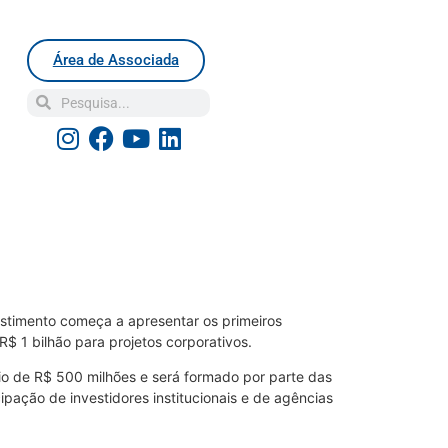
Área de Associada
stimento começa a apresentar os primeiros
$ 1 bilhão para projetos corporativos.
ônio de R$ 500 milhões e será formado por parte das
icipação de investidores institucionais e de agências