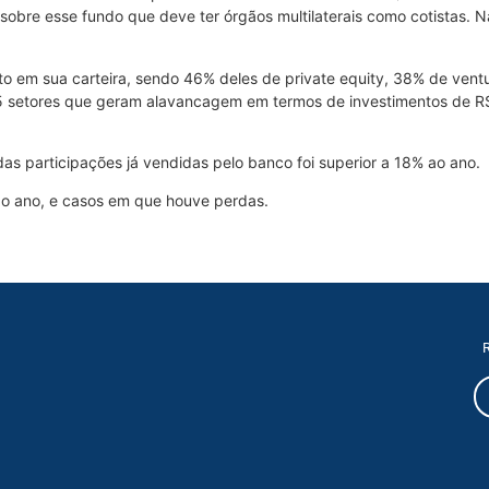
 sobre esse fundo que deve ter órgãos multilaterais como cotistas
o em sua carteira, sendo 46% deles de private equity, 38% de ventu
15 setores que geram alavancagem em termos de investimentos de R
 das participações já vendidas pelo banco foi superior a 18% ao ano.
o ano, e casos em que houve perdas.
R