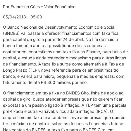
Por Francisco Góes – Valor Econômico
05/04/2018 – 05:00
O Banco Nacional de Desenvolvimento Econômico e Social
(BNDES) vai passar a oferecer financiamentos com taxa fixa
para capital de giro a partir de 24 de abril. No fim de maio o
banco também abrirá a possibilidade de as empresas
contratarem empréstimos com taxa fixa na Finame, para bens de
capital, e estuda ainda estender o mecanismo para outras linhas
de financiamento. A taxa fixa surge como alternativa à Taxa de
Longo Prazo (TLP), nova referência para os empréstimos do
banco, e valerá para micro, pequenas e médias empresas, com
faturamento de até R$ 300 milhões por ano.
O financiamento em taxa fixa no BNDES Giro, linha de apoio ao
capital de giro, busca atender empresas que não querem ficar
expostas a um passivo ligado à inflação. A TLP tem uma parcela
pré-fixada e outra variável, vinculada à inflação (IPCA). O
empréstimo em taxa fixa também serve a empresas que querem
ter o máximo de controle sobre as despesas financeiras futuras.
Nas contas do BNDES, a taxa fixa para o BNDES Giro, em