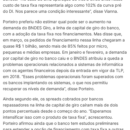
custo de taxa fixa representaria algo como 102% da curva pré
do DI. Nos parece uma condição interessante”, disse Vianna.
Porteiro preferiu não estimar qual pode ser o aumento na
demanda do BNDES Giro, a linha de capital de giro do banco,
com a adoção da taxa fixa nos financiamentos. Mas disse que,
em março, os pedidos de financiamento nessa linha chegaram a
quase R$ 1 bilhão, sendo mais de 85% feitos por micro,
pequenas e médias empresas. Em janeiro e fevereiro, a demanda
por capital de giro no banco caiu e o BNDES atribuiu a queda a
problemas operacionais relacionados a sistemas de informática
com os agentes financeiros depois da entrada em vigor da TLP,
em 2018. “Esses problemas operacionais foram superados com
os bancos implantando os sistemas, o que nos permitiu
recuperar os níveis de demanda”, disse Porteiro.
Ainda segundo ele, os spreads cobrados por bancos
repassadores na linha de capital de giro caíram mais de dois
pontos percentuais desde o começo do ano. “Esperamos
intensificar isso com o produto de taxa fixa”, acrescentou.
Porteiro afirmou ainda que o banco tem estudos preliminares
para estender a opção de financiamento com taxa fixa a outras