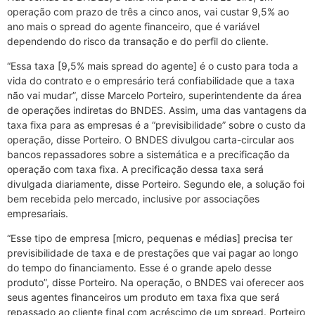
operação com prazo de três a cinco anos, vai custar 9,5% ao
ano mais o spread do agente financeiro, que é variável
dependendo do risco da transação e do perfil do cliente.
“Essa taxa [9,5% mais spread do agente] é o custo para toda a
vida do contrato e o empresário terá confiabilidade que a taxa
não vai mudar”, disse Marcelo Porteiro, superintendente da área
de operações indiretas do BNDES. Assim, uma das vantagens da
taxa fixa para as empresas é a “previsibilidade” sobre o custo da
operação, disse Porteiro. O BNDES divulgou carta-circular aos
bancos repassadores sobre a sistemática e a precificação da
operação com taxa fixa. A precificação dessa taxa será
divulgada diariamente, disse Porteiro. Segundo ele, a solução foi
bem recebida pelo mercado, inclusive por associações
empresariais.
“Esse tipo de empresa [micro, pequenas e médias] precisa ter
previsibilidade de taxa e de prestações que vai pagar ao longo
do tempo do financiamento. Esse é o grande apelo desse
produto”, disse Porteiro. Na operação, o BNDES vai oferecer aos
seus agentes financeiros um produto em taxa fixa que será
repassado ao cliente final com acréscimo de um spread. Porteiro