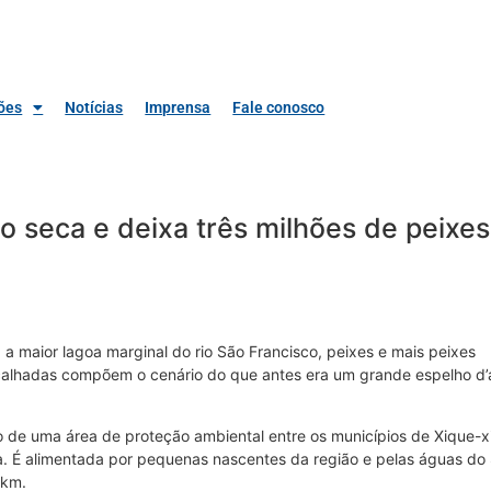
ões
Notícias
Imprensa
Fale conosco
sco seca e deixa três milhões de peixe
 a maior lagoa marginal do rio São Francisco, peixes e mais peixes
calhadas compõem o cenário do que antes era um grande espelho d
o de uma área de proteção ambiental entre os municípios de Xique-x
ia. É alimentada por pequenas nascentes da região e pelas águas do
 km.