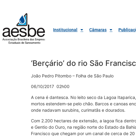
Institucional
Câmaras
Publicaç
Associação Brasileira das Empresas
Estaduais de Saneamento
‘Berçário’ do rio São Franci
João Pedro Pitombo – Folha de São Paulo
06/10/2017 02h00
A cena é dantesca. No leito seco da Lagoa Itaparica,
mortos estendem-se pelo chão. Barcos e canoas en
onde nadavam surubins, curimatãs e dourados.
Com 2.200 hectares de extensão, a lagoa fica dentr
e Gentio do Ouro, na região norte do Estado da Bah
Francisco que chegam por um canal de cerca de 20