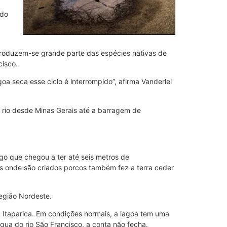
ndo
reproduzem-se grande parte das espécies nativas de
cisco.
a seca esse ciclo é interrompido”, afirma Vanderlei
do rio desde Minas Gerais até a barragem de
ago que chegou a ter até seis metros de
s onde são criados porcos também fez a terra ceder
região Nordeste.
 Itaparica. Em condições normais, a lagoa tem uma
ua do rio São Francisco, a conta não fecha.