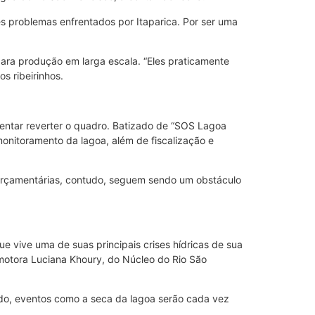
 problemas enfrentados por Itaparica. Por ser uma
ara produção em larga escala. “Eles praticamente
s ribeirinhos.
tentar reverter o quadro. Batizado de “SOS Lagoa
e monitoramento da lagoa, além de fiscalização e
orçamentárias, contudo, seguem sendo um obstáculo
e vive uma de suas principais crises hídricas de sua
motora Luciana Khoury, do Núcleo do Rio São
ido, eventos como a seca da lagoa serão cada vez