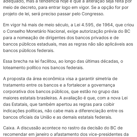
adequado, mas a tendência hoje é que a alteração seja feita por
meio de decreto, para entrar logo em vigor. Se a opção for por
projeto de lei, será preciso passar pelo Congresso.
Em vigor há mais de meio século, a Lei 4.595, de 1964, que criou
o Conselho Monetário Nacional, exige autorização prévia do BC
para a nomeação de dirigentes dos bancos privados e de
bancos públicos estaduais, mas as regras não são aplicáveis aos
bancos públicos federais.
Essa brecha na lei facilitou, ao longo das últimas décadas, o
loteamento político nos bancos federais.
A proposta da área econômica visa a garantir simetria de
tratamento entre os bancos e a fortalecer a governança
corporativa dos bancos públicos, que estão no grupo das
maiores estatais brasileiras. A avaliação é que, com a nova Lei
das Estatais, que também apertou as regras para coibir
indicações políticas, não cabe mais a diferenciação entre os
bancos oficiais da União e as demais estatais federais.
Caixa. A discussão acontece no rastro da decisão do BC de
recomendar em janeiro o afastamento dos vice-presidentes da