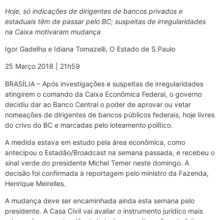
Hoje, só indicações de dirigentes de bancos privados e
estaduais têm de passar pelo BC; suspeitas de irregularidades
na Caixa motivaram mudança
Igor Gadelha e Idiana Tomazelli, O Estado de S.Paulo
25 Março 2018 | 21h59
BRASÍLIA – Após investigações e suspeitas de irregularidades
atingirem o comando da Caixa Econômica Federal, o governo
decidiu dar ao Banco Central o poder de aprovar ou vetar
nomeações de dirigentes de bancos públicos federais, hoje livres
do crivo do BC e marcadas pelo loteamento político.
A medida estava em estudo pela área econômica, como
antecipou o Estadão/Broadcast na semana passada, e recebeu o
sinal verde do presidente Michel Temer neste domingo. A
decisão foi confirmada à reportagem pelo ministro da Fazenda,
Henrique Meirelles.
A mudança deve ser encaminhada ainda esta semana pelo
presidente. A Casa Civil vai avaliar o instrumento jurídico mais