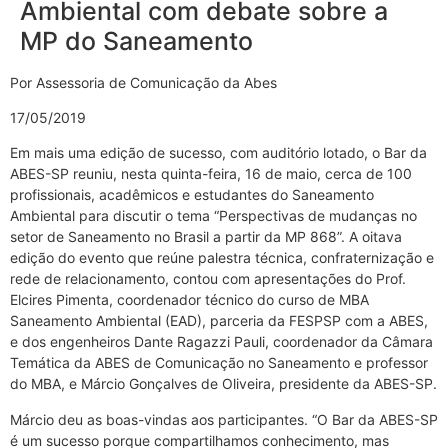
Ambiental com debate sobre a
MP do Saneamento
Por Assessoria de Comunicação da Abes
17/05/2019
Em mais uma edição de sucesso, com auditório lotado, o Bar da
ABES-SP reuniu, nesta quinta-feira, 16 de maio, cerca de 100
profissionais, acadêmicos e estudantes do Saneamento
Ambiental para discutir o tema “Perspectivas de mudanças no
setor de Saneamento no Brasil a partir da MP 868”. A oitava
edição do evento que reúne palestra técnica, confraternização e
rede de relacionamento, contou com apresentações do Prof.
Elcires Pimenta, coordenador técnico do curso de MBA
Saneamento Ambiental (EAD), parceria da FESPSP com a ABES,
e dos engenheiros Dante Ragazzi Pauli, coordenador da Câmara
Temática da ABES de Comunicação no Saneamento e professor
do MBA, e Márcio Gonçalves de Oliveira, presidente da ABES-SP.
Márcio deu as boas-vindas aos participantes. “O Bar da ABES-SP
é um sucesso porque compartilhamos conhecimento, mas