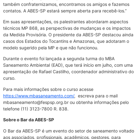
também confraternizamos, encontramos os amigos e fazemos
contatos. A ABES-SP estará sempre aberta para recebê-los.”
Em suas apresentações, os palestrantes abordaram aspectos
técnicos MP 868, as perspectivas de mudanças e os impactos
da Medida Provisória. O presidente da ABES-SP destacou ainda
casos dos Estados do Tocantins e Amazonas, que adotaram o
modelo sugerido pela MP e que não funcionou.
Durante o evento foi lançada a segunda turma do MBA
Saneamento Ambiental (EAD), que terá início em julho, com uma
apresentação de Rafael Castilho, coordenador administrativo do
curso.
Para mais informações sobre o curso acesse
https://www.mbasaneamento.com/
, escreva para o mail
mbasaneamento@fespsp.org.br ou obtenha informações pelo
telefone (11) 3123-7800 R. 838.
Sobre o Bar da ABES-SP
O Bar da ABES-SP é um evento do setor de saneamento voltado
aos associados, profissionais, acadêmicos, gestores, para