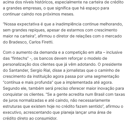
acima dos níveis históricos, especialmente na carteira de crédito
a grandes empresas, o que significa que há espaço para
continuar caindo nos próximos meses.
“Nossa expectativa é que a inadimplência continue melhorando,
sem grandes repiques, apesar de estarmos com crescimento
maior na carteira”, afirmou o diretor de relações com o mercado
do Bradesco, Carlos Firetti.
Com o aumento da demanda e a competição em alta – inclusive
das “fintechs” -, os bancos devem reforçar o modelo de
personalização dos clientes que já vêm adotando. O presidente
do Santander, Sergio Rial, disse a jornalistas que o caminho de
crescimento da instituição agora passa por uma segmentação
“contínua e mais profunda” que a implementada até agora.
Segundo ele, também será preciso oferecer maior inovação para
conquistar os clientes. “Se a gente acredita num Brasil com taxas
de juros normalizadas e até caindo, não necessariamente
estruturas que existem hoje no crédito fazem sentido”, afirmou o
executivo, acrescentando que planeja lançar uma área de
crédito direto ao consumidor.