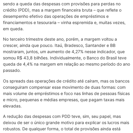
sendo a queda das despesas com provisões para perdas no
crédito (PDD), mas a margem financeira bruta – que reflete o
desempenho efetivo das operações de empréstimos e
financiamentos e tesouraria – vinha espremida e, muitas vezes,
em queda.
No terceiro trimestre deste ano, porém, a margem voltou a
crescer, ainda que pouco. Itaú, Bradesco, Santander e BB
mostraram, juntos, um aumento de 4,27% nesse indicador, que
somou R$ 43,8 bilhões. Individualmente, o Banco do Brasil teve
queda de 4,4% na margem em relação ao mesmo período do ano
passado.
Os spreads das operações de crédito até caíram, mas os bancos
conseguiram compensar esse movimento de duas formas: com
mais volume de empréstimos e foco nas linhas de pessoas físicas
e micro, pequenas e médias empresas, que pagam taxas mais
elevadas.
A redução das despesas com PDD teve, sim, seu papel, mas
deixou de ser o único grande motivo para explicar os lucros mais
robustos. De qualquer forma, o total de provisões ainda está