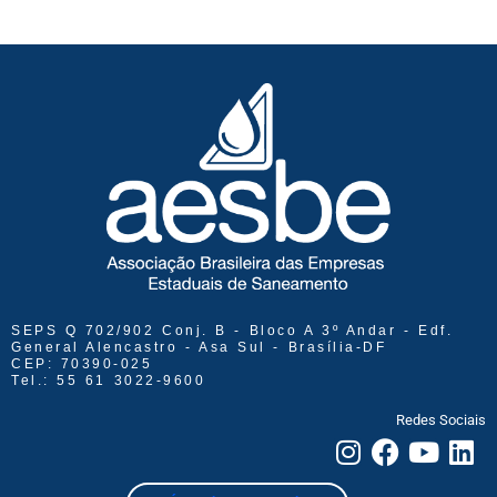
SEPS Q 702/902 Conj. B - Bloco A 3º Andar - Edf.
General Alencastro - Asa Sul - Brasília-DF
CEP: 70390-025
Tel.: 55 61 3022-9600
Redes Sociais