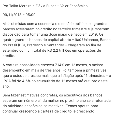
Por Talita Moreira e Flávia Furlan – Valor Econômico
09/11/2018 – 05:00
Mais otimistas com a economia e o cenário político, os grandes
bancos aceleraram no crédito no terceiro trimestre e já mostram
disposição para tomar uma dose maior de risco em 2019. Os
quatro grandes bancos de capital aberto – Itaú Unibanco, Banco
do Brasil (BB), Bradesco e Santander – chegaram ao fim de
setembro com um total de R$ 2,2 trilhões em operações de
crédito.
A carteira consolidada cresceu 7,14% em 12 meses, o melhor
desempenho em mais de três anos. Foi também a primeira vez
que o estoque cresceu mais que a inflação após 11 trimestres – o
IPCA foi de 4,5% no acumulado de 12 meses até outubro deste
ano.
Sem fazer estimativas concretas, os executivos dos bancos
esperam um número ainda melhor no próximo ano se a retomada
da atividade econômica se mantiver. “Temos apetite para
continuar crescendo a carteira de crédito, e crescendo