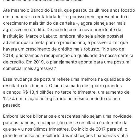
Até mesmo o Banco do Brasil, que passou os últimos anos focado
em recuperar a rentabilidade – e por isso vem apresentando o
crescimento mais tímido da carteira -, agora planeja ser mais
agressivo no crédito. De acordo com o novo presidente da
instituição, Marcelo Labuto, embora não seja ainda possível
adiantar qual a meta para o próximo ano, é possível dizer que
haverá um crescimento de crédito mais robusto. “No ano de
2018, priorizamos a recuperação da qualidade de nossa carteira
de crédito. Em 2019, o planejamento aponta para uma postura
comercial mais agressiva.”
Essa mudança de postura reflete uma melhora na qualidade do
resultado dos bancos. O lucro somado dos quatro grandes
alcançou R$ 18,4 bilhões no terceiro trimestre, um aumento de
12,7% em relação ao registrado no mesmo período do ano
passado.
Embora lucros bilionários e crescentes não sejam uma novidade
para os bancos, a composição desse resultado é diferente da
que se viu nos últimos trimestres. Do início de 2017 para cá, o
grande impulso ao resultado das instituições financeiras vinha