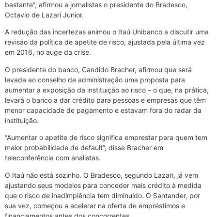
bastante”, afirmou a jornalistas o presidente do Bradesco,
Octavio de Lazari Junior.
A redução das incertezas animou o Itaú Unibanco a discutir uma
revisão da política de apetite de risco, ajustada pela última vez
em 2016, no auge da crise.
O presidente do banco, Candido Bracher, afirmou que será
levada ao conselho de administração uma proposta para
aumentar a exposição da instituição ao risco – o que, na prática,
levará o banco a dar crédito para pessoas e empresas que têm
menor capacidade de pagamento e estavam fora do radar da
instituição.
“Aumentar o apetite de risco significa emprestar para quem tem
maior probabilidade de default”, disse Bracher em
teleconferência com analistas.
O Itaú não está sozinho. O Bradesco, segundo Lazari, já vem
ajustando seus modelos para conceder mais crédito à medida
que o risco de inadimplência tem diminuído. O Santander, por
sua vez, começou a acelerar na oferta de empréstimos e
financiamentos antes dos concorrentes.