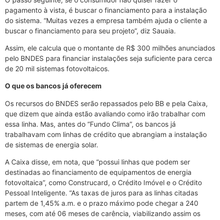
pagamento à vista, é buscar o financiamento para a instalação
do sistema. “Muitas vezes a empresa também ajuda o cliente a
buscar o financiamento para seu projeto”, diz Sauaia.
Assim, ele calcula que o montante de R$ 300 milhões anunciados
pelo BNDES para financiar instalações seja suficiente para cerca
de 20 mil sistemas fotovoltaicos.
O que os bancos já oferecem
Os recursos do BNDES serão repassados pelo BB e pela Caixa,
que dizem que ainda estão avaliando como irão trabalhar com
essa linha. Mas, antes do “Fundo Clima”, os bancos já
trabalhavam com linhas de crédito que abrangiam a instalação
de sistemas de energia solar.
A Caixa disse, em nota, que “possui linhas que podem ser
destinadas ao financiamento de equipamentos de energia
fotovoltaica”, como Construcard, o Crédito Imóvel e o Crédito
Pessoal Inteligente. “As taxas de juros para as linhas citadas
partem de 1,45% a.m. e o prazo máximo pode chegar a 240
meses, com até 06 meses de carência, viabilizando assim os