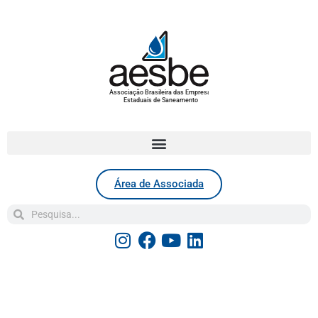
Associação Brasileira das Empresas
Estaduais de Saneamento
Área de Associada