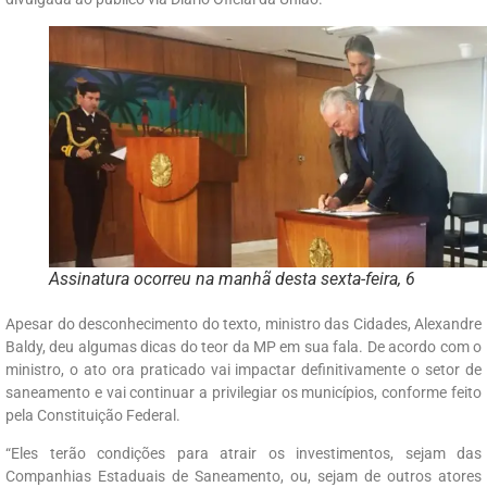
Assinatura ocorreu na manhã desta sexta-feira, 6
Apesar do desconhecimento do texto, ministro das Cidades, Alexandre
Baldy, deu algumas dicas do teor da MP em sua fala. De acordo com o
ministro, o ato ora praticado vai impactar definitivamente o setor de
saneamento e vai continuar a privilegiar os municípios, conforme feito
pela Constituição Federal.
“Eles terão condições para atrair os investimentos, sejam das
Companhias Estaduais de Saneamento, ou, sejam de outros atores