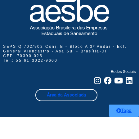
SEPS Q 702/902 Conj. B - Bloco A 3º Andar - Edf.
General Alencastro - Asa Sul - Brasília-DF
CEP: 70390-025
Tel.: 55 61 3022-9600
Redes Sociais
Área da Associada
Topo