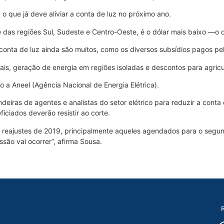
 que já deve aliviar a conta de luz no próximo ano.
das regiões Sul, Sudeste e Centro-Oeste, é o dólar mais baixo —o que
conta de luz ainda são muitos, como os diversos subsídios pagos pe
s, geração de energia em regiões isoladas e descontos para agricul
 a Aneel (Agência Nacional de Energia Elétrica).
deiras de agentes e analistas do setor elétrico para reduzir a cont
iciados deverão resistir ao corte.
os reajustes de 2019, principalmente aqueles agendados para o segu
são vai ocorrer”, afirma Sousa.
R