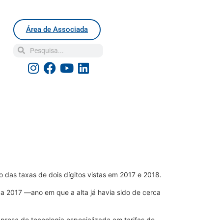
Área de Associada
o das taxas de dois dígitos vistas em 2017 e 2018.
a 2017 —ano em que a alta já havia sido de cerca
presa de tecnologia especializada em tarifas de