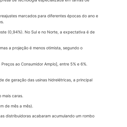
 reajustes marcados para diferentes épocas do ano e
es.
ste (0,94%). No Sul e no Norte, a expectativa é de
 mas a projeção é menos otimista, segundo o
de Preços ao Consumidor Amplo], entre 5% e 6%.
e de geração das usinas hidrelétricas, a principal
o mais caras.
iam de mês a mês).
, e as distribuidoras acabaram acumulando um rombo