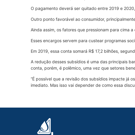
O pagamento deverá ser quitado entre 2019 e 2020, o
Outro ponto favorável ao consumidor, principalmente 
Ainda assim, os fatores que pressionam para cima a 
Esses encargos servem para custear programas sociai
Em 2019, essa conta somará R$ 17,2 bilhões, segundo
A redução desses subsídios é uma das principais ban
conta, porém, é polêmico, uma vez que setores benef
“É possível que a revisão dos subsídios impacte já 
imediato. Mas isso vai depender de como essa discus