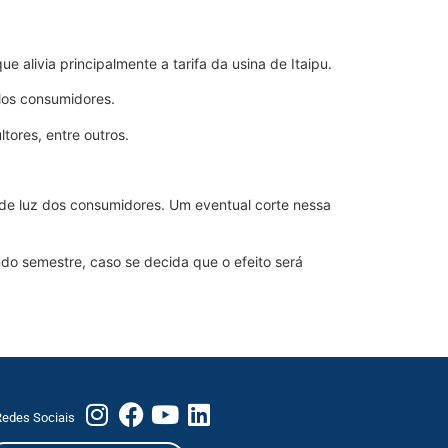
 alivia principalmente a tarifa da usina de Itaipu.
los consumidores.
tores, entre outros.
a de luz dos consumidores. Um eventual corte nessa
ndo semestre, caso se decida que o efeito será
edes Sociais