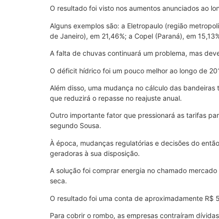
O resultado foi visto nos aumentos anunciados ao lo
Alguns exemplos são: a Eletropaulo (região metropoli
de Janeiro), em 21,46%; a Copel (Paraná), em 15,13%
A falta de chuvas continuará um problema, mas deve
O déficit hídrico foi um pouco melhor ao longo de 2
Além disso, uma mudança no cálculo das bandeiras tar
que reduzirá o repasse no reajuste anual.
Outro importante fator que pressionará as tarifas p
segundo Sousa.
À época, mudanças regulatórias e decisões do entã
geradoras à sua disposição.
A solução foi comprar energia no chamado mercado
seca.
O resultado foi uma conta de aproximadamente R$ 50
Para cobrir o rombo, as empresas contraíram dívida