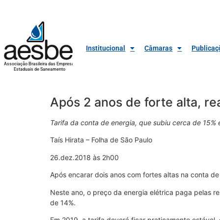
Institucional
Câmaras
Publicaç
Associação Brasileira das Empresas
Estaduais de Saneamento
Após 2 anos de forte alta, r
Tarifa da conta de energia, que subiu cerca de 15%
Taís Hirata – Folha de São Paulo
26.dez.2018 às 2h00
Após encarar dois anos com fortes altas na conta de 
Neste ano, o preço da energia elétrica paga pelas 
de 14%.
Em 2019, a tarifa deverá ficar praticamente estáve