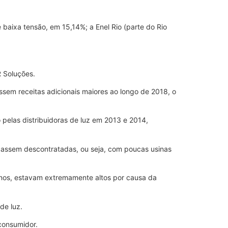
 baixa tensão, em 15,14%; a Enel Rio (parte do Rio
R Soluções.
essem receitas adicionais maiores ao longo de 2018, o
pelas distribuidoras de luz em 2013 e 2014,
cassem descontratadas, ou seja, com poucas usinas
nos, estavam extremamente altos por causa da
de luz.
consumidor.