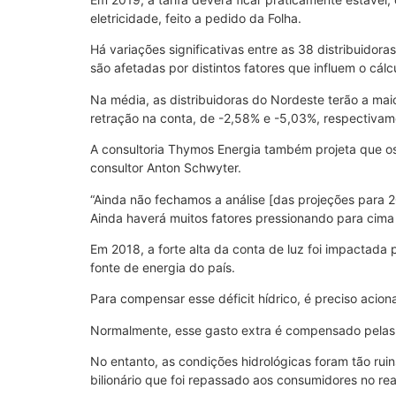
eletricidade, feito a pedido da Folha.
Há variações significativas entre as 38 distribuid
são afetadas por distintos fatores que influem o cálc
Na média, as distribuidoras do Nordeste terão a mai
retração na conta, de -2,58% e -5,03%, respectivam
A consultoria Thymos Energia também projeta que os
consultor Anton Schwyter.
“Ainda não fechamos a análise [das projeções para 
Ainda haverá muitos fatores pressionando para cima a
Em 2018, a forte alta da conta de luz foi impactada 
fonte de energia do país.
Para compensar esse déficit hídrico, é preciso acion
Normalmente, esse gasto extra é compensado pelas c
No entanto, as condições hidrológicas foram tão ru
bilionário que foi repassado aos consumidores no reaj