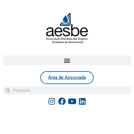
Associação Brasileira das Empresas
Estaduais de Saneamento
Área de Associada