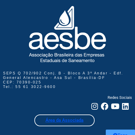
SEPS Q 702/902 Conj. B - Bloco A 3º Andar - Edf.
General Alencastro - Asa Sul - Brasília-DF
CEP: 70390-025
Tel.: 55 61 3022-9600
Redes Sociais
Área da Associada