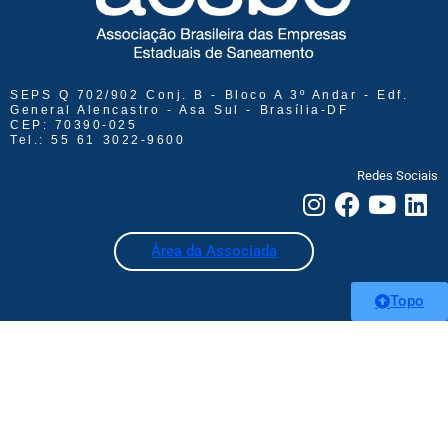
SEPS Q 702/902 Conj. B - Bloco A 3º Andar - Edf.
General Alencastro - Asa Sul - Brasília-DF
CEP: 70390-025
Tel.: 55 61 3022-9600
Redes Sociais
Área da Associada
Topo