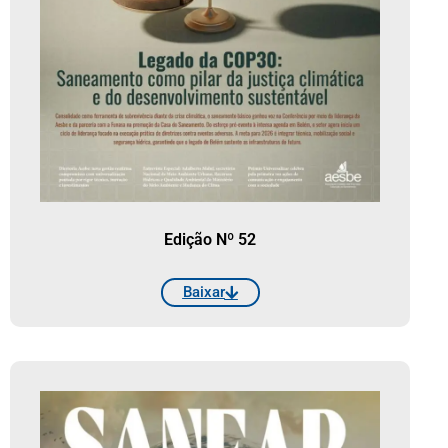
Edição Nº 52
Baixar