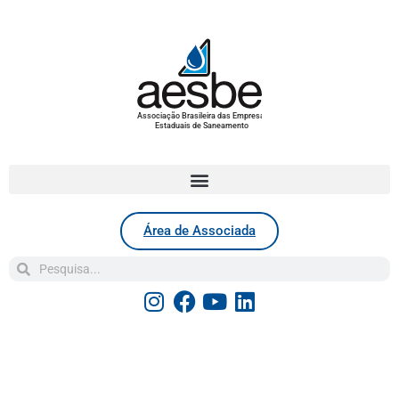
Associação Brasileira das Empresas
Estaduais de Saneamento
Área de Associada