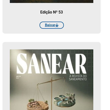
Edição Nº 53
Baixar