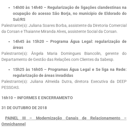
14h00 às 14h40 – Regularização de ligações clandestinas na
ocupação do acesso São Borja, no município de Eldorado do
Sul/RS
Palestrante(s): Juliana Soares Borba, assistente da Diretoria Comercial
da Corsan e Thaianne Miranda Alves, assistente Social da Corsan.
14h45 às 15h20 – Programa Água Legal: regularização de
áreas
Palestrante(s): Ângela Maria Domingues Biancolin, gerente do
Departamento de Gestão das Relações com Clientes da Sabesp.
15h25 às 16h05 – Programas Água Legal e Se liga na Rede:
regularização de áreas invadidas
Palestrante(s): Juliana Almeida Dutra, diretora Executiva da DEEP
PESSOAS.
16h10 – INFORMES E ENCERRAMENTO
31 DE OUTUBRO DE 2018
PAINEL III – Modernização Canais de Relacionamento –
Omnichannel