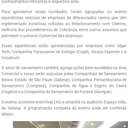
conhecimentos referentes à respectiva área.
Para apresentar essas novidades, foram agrupadas no evento
experiências exitosas de empresas de diferenciados ramos que têm
implementado iniciativas voltadas ao Relacionamento com Clientes,
melhoria dos procedimentos de Cobrança, entre outros assuntos que
permeiam o universo Comercial das empresas.
Essas experiências serão apresentadas por empresas como Algar
Tech, Companhia Paranaense de Energia (Copel), Serasa Experian e a
Vocalcom.
O setor de saneamento também agrega ações bem-sucedidas na área
Comercial e essas serão expostas pelas Companhias de Saneamento
Básico Estado de São Paulo (Sabesp), Companhia Pernambucana de
Saneamento (Compesa), Companhia de Água e Esgoto do Ceará
(Cagece) e a Companhia de Saneamento do Paraná (Sanepar).
O evento acontece entre hoje (30) e amanhã no auditório Espaço Vida,
da Sabesp. A programação completa do evento pode ser conferida
abaixo.