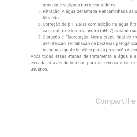
gravidade realizada nos decantadores.
Filtração: A água decantada é encaminhada às un
filtração.
Correção de pH: Dá-se com adição na água filtra
cálcio, afim de torná-la neutra (pH=7) evitando su
Cloração e Fluoretação: Nesta etapa final do t
desinfecção, (eliminação de bactérias patogênica
na água, o qual é benéfico para a prevenção da cá
Após todas essas etapas de tratamento a água é a
enviada através de bombas para os reservatórios ele
usuários.
Compartilhe