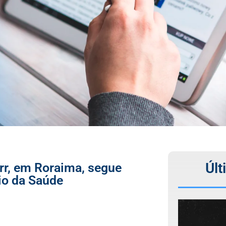
Últ
rr, em Roraima, segue
io da Saúde