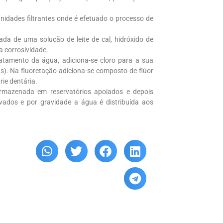
idades filtrantes onde é efetuado o processo de
da de uma solução de leite de cal, hidróxido de
a corrosividade.
ratamento da água, adiciona-se cloro para a sua
s). Na fluoretação adiciona-se composto de flúor
rie dentária.
rmazenada em reservatórios apoiados e depois
vados e por gravidade a água é distribuída aos