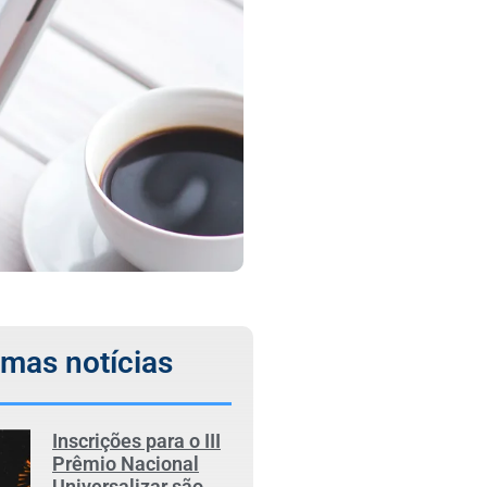
imas notícias
Inscrições para o III
Prêmio Nacional
Universalizar são