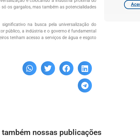
versalização e colocando a indústria próxima do
Aces
o só os gargalos, mas também as potencialidades
gnificativo na busca pela universalização do
or público, a indústria e o governo é fundamental
leiros tenham acesso a serviços de água e esgoto
a também nossas publicações