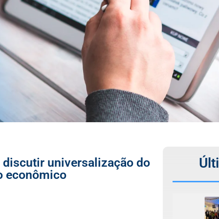
Últ
discutir universalização do
o econômico