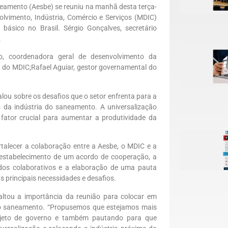
eamento (Aesbe) se reuniu na manhã desta terça-
olvimento, Indústria, Comércio e Serviços (MDIC)
 básico no Brasil
.
Sérgio Gonçalves, secretário
.
o, coordenadora geral de desenvolvimento da
o do MDIC
;
Rafael Aguiar, gestor governamental do
lou sobre os desafios que o setor enfrenta para a
 da indústria do saneamento. A universalização
ator crucial para aumentar a produtividade da
talecer a colaboração entre a
Aesbe
, o MDIC e a
 estabelecimento de um acordo de cooperação, a
udos colaborativos e a elaboração de uma pauta
s principais necessidades e desafios.
altou a importância da reunião para colocar em
o saneamento. “
Propusemos que estejamos mais
ojeto de governo e também pautando para que