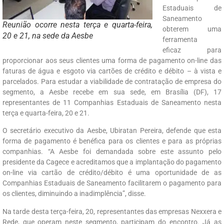
Estaduais de
Saneamento
Reunião ocorre nesta terça e quarta-feira,
obterem uma
20 e 21, na sede da Aesbe
ferramenta
eficaz para
proporcionar aos seus clientes uma forma de pagamento on-line das
faturas de água e esgoto via cartões de crédito e débito – à vista e
parcelados. Para estudar a viabilidade de contratação de empresa do
segmento, a Aesbe recebe em sua sede, em Brasília (DF), 17
representantes de 11 Companhias Estaduais de Saneamento nesta
terça e quarta-feira, 20 e 21.
O secretário executivo da Aesbe, Ubiratan Pereira, defende que esta
forma de pagamento é benéfica para os clientes e para as próprias
companhias. “A Aesbe foi demandada sobre este assunto pelo
presidente da Cagece e acreditamos que a implantação do pagamento
on-line via cartão de crédito/débito é uma oportunidade de as
Companhias Estaduais de Saneamento facilitarem o pagamento para
os clientes, diminuindo a inadimplência”, disse.
Na tarde desta terça-feira, 20, representantes das empresas Nexxera e
Rede, que operam neste segmento, participam do encontro. Já as