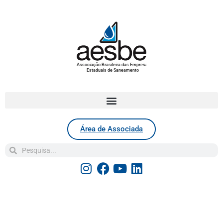
Associação Brasileira das Empresas
Estaduais de Saneamento
Área de Associada