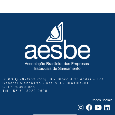
SEPS Q 702/902 Conj. B - Bloco A 3º Andar - Edf.
General Alencastro - Asa Sul - Brasília-DF
CEP: 70390-025
Tel.: 55 61 3022-9600
Redes Sociais