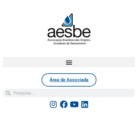
Associação Brasileira das Empresas
Estaduais de Saneamento
Área de Associada