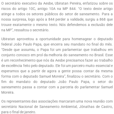
O secretário executivo da Aesbe, Ubiratan Pereira, enfatizou sobre os
riscos do artigo 10C, antigo 10A na MP 844. “O texto deste artigo
atinge a todos os setores públicos do setor de saneamento. Para a
nossa surpresa, logo após a 844 perder a validade, surgiu a 868 que
trouxe exatamente o mesmo texto. Nós defendemos a exclusão dele
na MP”, ressaltou o secretário.
Ubiratan aproveitou a oportunidade para homenagear o deputado
federal João Paulo Papa, que encerra seu mandato no final do mês.
“Desde que assumiu, o Papa foi um parlamentar que trabalhou em
conjunto conosco em prol da melhoria do saneamento no Brasil. Esse
é um reconhecimento que nós da Aesbe precisamos fazer ao trabalho
de excelência feito pelo deputado. Ele foi um parceiro muito essencial e
esperamos que a partir de agora a gente possa contar da mesma
forma com o deputado Samuel Moreira”, finalizou o secretário. Com o
fim do mandato do deputado João Paulo Papa, o setor do
saneamento passa a contar com a parceria do parlamentar Samuel
Moreira.
Os representantes das associações marcaram uma nova reunião com
secretário Nacional de Saneamento Ambiental, Jônathas de Castro,
para o final de janeiro.