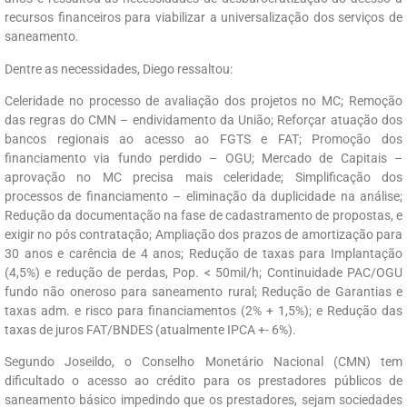
recursos financeiros para viabilizar a universalização dos serviços de
saneamento.
Dentre as necessidades, Diego ressaltou:
Celeridade no processo de avaliação dos projetos no MC; Remoção
das regras do CMN – endividamento da União; Reforçar atuação dos
bancos regionais ao acesso ao FGTS e FAT; Promoção dos
financiamento via fundo perdido – OGU; Mercado de Capitais –
aprovação no MC precisa mais celeridade; Simplificação dos
processos de financiamento – eliminação da duplicidade na análise;
Redução da documentação na fase de cadastramento de propostas, e
exigir no pós contratação; Ampliação dos prazos de amortização para
30 anos e carência de 4 anos; Redução de taxas para Implantação
(4,5%) e redução de perdas, Pop. < 50mil/h; Continuidade PAC/OGU
fundo não oneroso para saneamento rural; Redução de Garantias e
taxas adm. e risco para financiamentos (2% + 1,5%); e Redução das
taxas de juros FAT/BNDES (atualmente IPCA +- 6%).
Segundo Joseildo, o Conselho Monetário Nacional (CMN) tem
dificultado o acesso ao crédito para os prestadores públicos de
saneamento básico impedindo que os prestadores, sejam sociedades