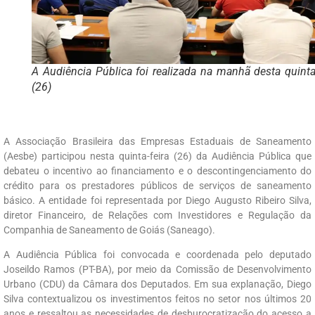
A Audiência Pública foi realizada na manhã desta quinta-
(26)
A Associação Brasileira das Empresas Estaduais de Saneamento
(Aesbe) participou nesta quinta-feira (26) da Audiência Pública que
debateu o incentivo ao financiamento e o descontingenciamento do
crédito para os prestadores públicos de serviços de saneamento
básico. A entidade foi representada por Diego Augusto Ribeiro Silva,
diretor Financeiro, de Relações com Investidores e Regulação da
Companhia de Saneamento de Goiás (Saneago).
A Audiência Pública foi convocada e coordenada pelo deputado
Joseildo Ramos (PT-BA), por meio da Comissão de Desenvolvimento
Urbano (CDU) da Câmara dos Deputados. Em sua explanação, Diego
Silva contextualizou os investimentos feitos no setor nos últimos 20
anos e ressaltou as necessidades de desburocratização do acesso a