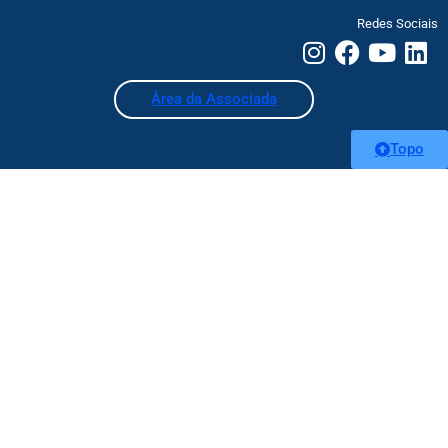
Redes Sociais
Área da Associada
Topo