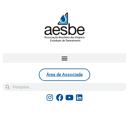
Associação Brasileira das Empresas
Estaduais de Saneamento
Área de Associada