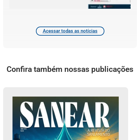
4
2
Acessar todas as notícias
Confira também nossas publicações