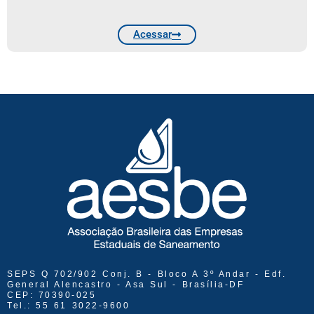
Acessar
SEPS Q 702/902 Conj. B - Bloco A 3º Andar - Edf.
General Alencastro - Asa Sul - Brasília-DF
CEP: 70390-025
Tel.: 55 61 3022-9600