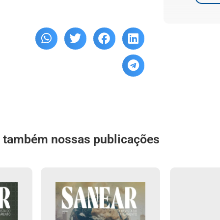
a também nossas publicações