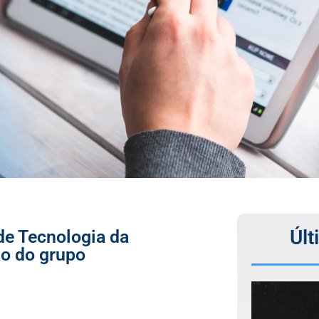
Últ
de Tecnologia da
o do grupo