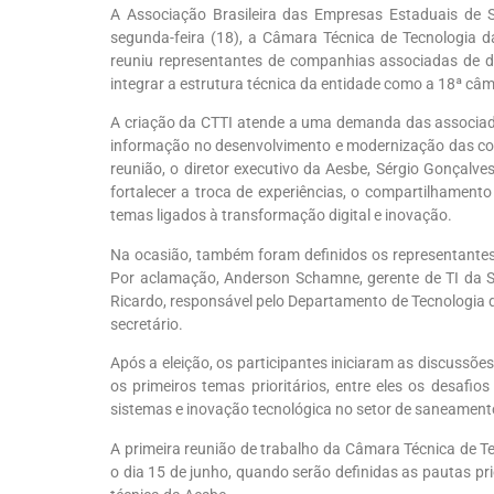
A Associação Brasileira das Empresas Estaduais de S
segunda-feira (18), a Câmara Técnica de Tecnologia da
reuniu representantes de companhias associadas de d
integrar a estrutura técnica da entidade como a 18ª câ
A criação da CTTI atende a uma demanda das associadas
informação no desenvolvimento e modernização das c
reunião, o diretor executivo da Aesbe, Sérgio Gonçalve
fortalecer a troca de experiências, o compartilhament
temas ligados à transformação digital e inovação.
Na ocasião, também foram definidos os representantes
Por aclamação, Anderson Schamne, gerente de TI da Sa
Ricardo, responsável pelo Departamento de Tecnologia 
secretário.
Após a eleição, os participantes iniciaram as discussõ
os primeiros temas prioritários, entre eles os desafios
sistemas e inovação tecnológica no setor de saneament
A primeira reunião de trabalho da Câmara Técnica de T
o dia 15 de junho, quando serão definidas as pautas pr