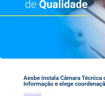
Aesbe instala Câmara Técnica 
Informação e elege coordenaçã
19/05/2026