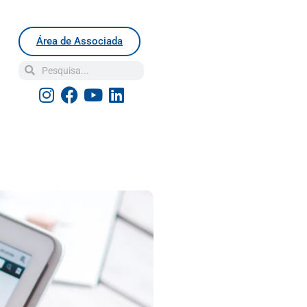
Área de Associada