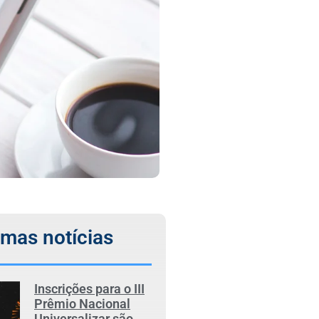
imas notícias
Inscrições para o III
Prêmio Nacional
Universalizar são