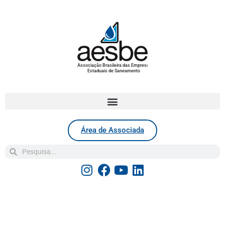
Associação Brasileira das Empresas
Estaduais de Saneamento
Área de Associada