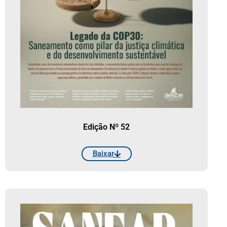
Edição Nº 52
Baixar