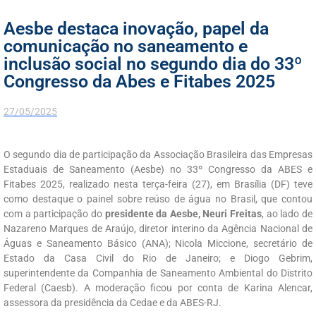
Aesbe destaca inovação, papel da
comunicação no saneamento e
inclusão social no segundo dia do 33º
Congresso da Abes e Fitabes 2025
27/05/2025
O segundo dia de participação da Associação Brasileira das Empresas
Estaduais de Saneamento (Aesbe) no 33º Congresso da ABES e
Fitabes 2025, realizado nesta terça-feira (27), em Brasília (DF) teve
como destaque o painel sobre
reúso de água no Brasil
, que contou
com a participação do
presidente da Aesbe, Neuri Freitas
, ao lado de
Nazareno Marques de Araújo, diretor interino da Agência Nacional de
Águas e Saneamento Básico (ANA); Nicola Miccione, secretário de
Estado da Casa Civil do Rio de Janeiro; e Diogo Gebrim,
superintendente da Companhia de Saneamento Ambiental do Distrito
Federal (Caesb). A moderação ficou por conta de Karina Alencar,
assessora da presidência da Cedae e da ABES-RJ.