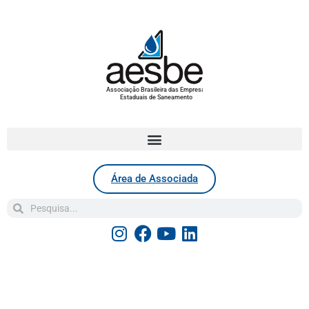
Associação Brasileira das Empresas
Estaduais de Saneamento
Área de Associada