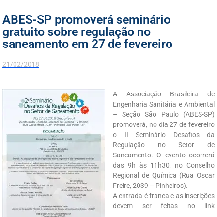
ABES-SP promoverá seminário
gratuito sobre regulação no
saneamento em 27 de fevereiro
21/02/2018
A Associação Brasileira de
Engenharia Sanitária e Ambiental
– Seção São Paulo (ABES-SP)
promoverá, no dia 27 de fevereiro
o II Seminário Desafios da
Regulação no Setor de
Saneamento. O evento ocorrerá
das 9h às 11h30, no Conselho
Regional de Química (Rua Oscar
Freire, 2039 – Pinheiros).
A entrada é franca e as inscrições
devem ser feitas no link