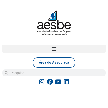
Associação Brasileira das Empresas
Estaduais de Saneamento
Área de Associada