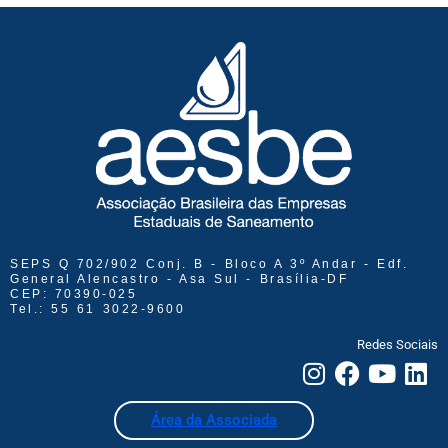
SEPS Q 702/902 Conj. B - Bloco A 3º Andar - Edf.
General Alencastro - Asa Sul - Brasília-DF
CEP: 70390-025
Tel.: 55 61 3022-9600
Redes Sociais
Área da Associada