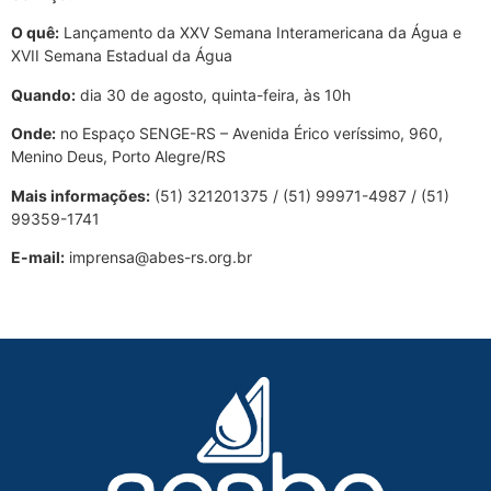
O quê:
Lançamento da XXV Semana Interamericana da Água e
XVII Semana Estadual da Água
Quando:
dia 30 de agosto, quinta-feira, às 10h
Onde:
no Espaço SENGE-RS – Avenida Érico veríssimo, 960,
Menino Deus, Porto Alegre/RS
Mais informações:
(51) 321201375 / (51) 99971-4987 / (51)
99359-1741
E-mail:
imprensa@abes-rs.org.br