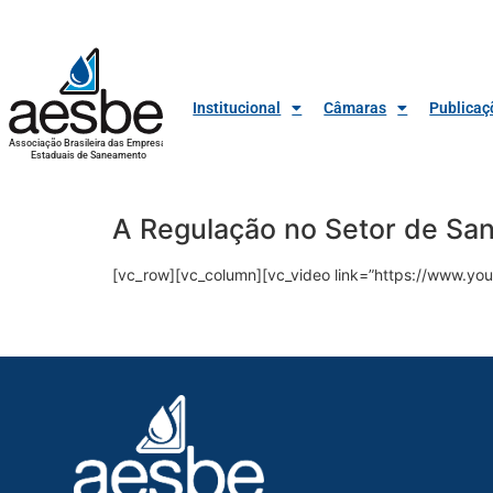
Institucional
Câmaras
Publicaç
Associação Brasileira das Empresas
Estaduais de Saneamento
A Regulação no Setor de S
[vc_row][vc_column][vc_video link=”https://www.yo