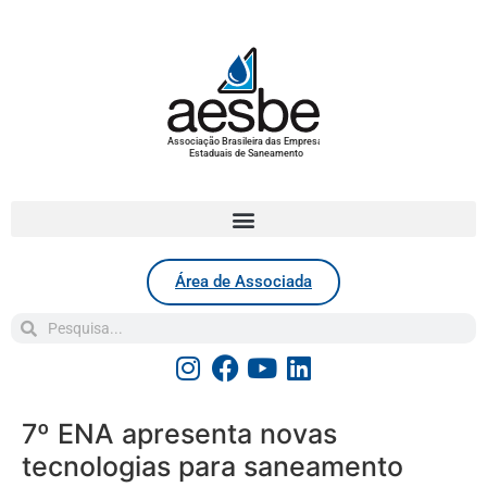
Associação Brasileira das Empresas
Estaduais de Saneamento
Área de Associada
7º ENA apresenta novas
tecnologias para saneamento