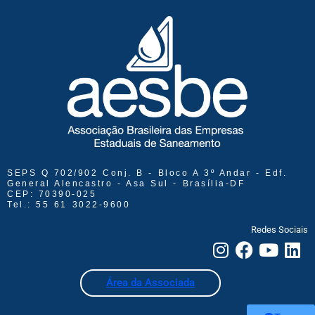
SEPS Q 702/902 Conj. B - Bloco A 3º Andar - Edf.
General Alencastro - Asa Sul - Brasília-DF
CEP: 70390-025
Tel.: 55 61 3022-9600
Redes Sociais
Área da Associada